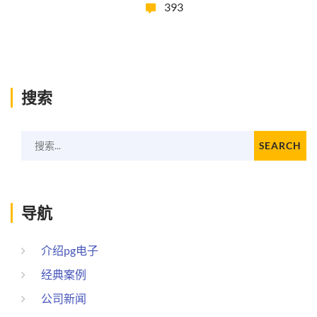
393
搜索
搜索...
SEARCH
导航
介绍pg电子
经典案例
公司新闻