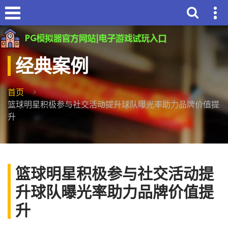
经典案例
首页
篮球明星积极参与社交活动提升球队曝光率助力品牌价值提
升
篮球明星积极参与社交活动提
升球队曝光率助力品牌价值提
升