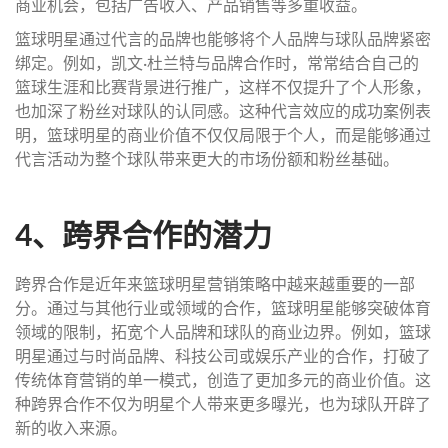
商业机会，包括广告收入、产品销售等多重收益。
篮球明星通过代言的品牌也能够将个人品牌与球队品牌紧密
绑定。例如，凯文·杜兰特与品牌合作时，常常结合自己的
篮球生涯和比赛背景进行推广，这样不仅提升了个人形象，
也加深了粉丝对球队的认同感。这种代言效应的成功案例表
明，篮球明星的商业价值不仅仅局限于个人，而是能够通过
代言活动为整个球队带来更大的市场份额和粉丝基础。
4、跨界合作的潜力
跨界合作是近年来篮球明星营销策略中越来越重要的一部
分。通过与其他行业或领域的合作，篮球明星能够突破体育
领域的限制，拓宽个人品牌和球队的商业边界。例如，篮球
明星通过与时尚品牌、科技公司或娱乐产业的合作，打破了
传统体育营销的单一模式，创造了更加多元的商业价值。这
种跨界合作不仅为明星个人带来更多曝光，也为球队开辟了
新的收入来源。