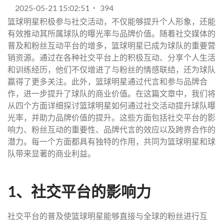
2025-05-21 15:02:51
394
篮球明星积极参与社交活动，不仅能够提升个人形象，还能
有效推动其所属球队的曝光率与品牌价值。随着社交媒体的
普及和粉丝互动平台的增多，篮球明星已成为球队的重要营
销资源。通过在各种社交平台上的积极互动、分享个人生活
和训练经历，他们不仅增进了与粉丝的情感联结，还为球队
赢得了更多关注。此外，篮球明星通过代言和参与品牌合
作，进一步提升了球队的商业价值。在这篇文章中，我们将
从四个方面详细探讨篮球明星如何通过社交活动提升球队曝
光率，并助力品牌价值的提升。这些方面包括社交平台的影
响力、粉丝互动的重要性、品牌代言的效应以及跨界合作的
潜力。每一个方面都具有独特的作用，共同为篮球明星和球
队带来显著的商业利益。
1、社交平台的影响力
社交平台的普及使篮球明星能够直接与全球的粉丝进行互