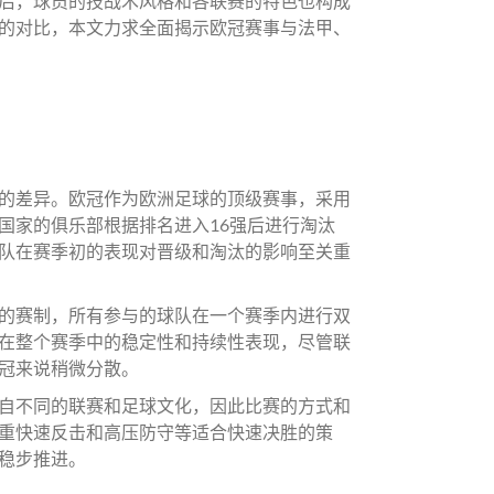
后，球员的技战术风格和各联赛的特色也构成
的对比，本文力求全面揭示欧冠赛事与法甲、
的差异。欧冠作为欧洲足球的顶级赛事，采用
国家的俱乐部根据排名进入16强后进行淘汰
队在赛季初的表现对晋级和淘汰的影响至关重
的赛制，所有参与的球队在一个赛季内进行双
在整个赛季中的稳定性和持续性表现，尽管联
冠来说稍微分散。
自不同的联赛和足球文化，因此比赛的方式和
重快速反击和高压防守等适合快速决胜的策
稳步推进。