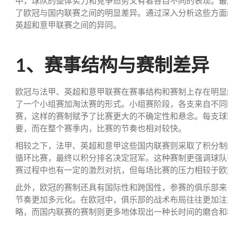
中，球队的整体实力和竞争态势又有着各自不同的表现。最
了欧冠与国内联赛之间的明显差异。通过深入分析这些方面
英超和意甲联赛之间的异同。
1、赛事结构与赛制差异
欧冠与法甲、英超和意甲联赛在赛事结构和赛制上存在明显
了一个小组赛加淘汰赛的形式。小组赛阶段，各支来自不同
赛，这样的赛制赋予了比赛更大的不确定性和悬念。每支球
要，而在整个赛季内，比赛的节奏也相对较快。
相较之下，法甲、英超和意甲这些国内联赛则采取了积分制
循环比赛，最终以积分排名决定冠军。这种赛制更强调球队
赛过程中也有一定的激烈对抗，但每场比赛的压力相较于欧
此外，欧冠的赛制还具有国际性和跨国性，参赛的俱乐部来
节奏更加多元化。在欧冠中，俱乐部的战术布局往往更加注
略，而国内联赛的赛制则更多地体现出一种长时间的磨合和