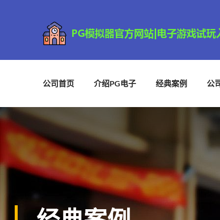
公司首页
介绍PG电子
经典案例
公
经典案例