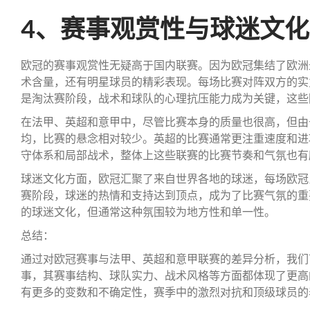
4、赛事观赏性与球迷文化
欧冠的赛事观赏性无疑高于国内联赛。因为欧冠集结了欧洲
术含量，还有明星球员的精彩表现。每场比赛对阵双方的实
是淘汰赛阶段，战术和球队的心理抗压能力成为关键，这些
在法甲、英超和意甲中，尽管比赛本身的质量也很高，但由
均，比赛的悬念相对较少。英超的比赛通常更注重速度和进
守体系和局部战术，整体上这些联赛的比赛节奏和气氛也有
球迷文化方面，欧冠汇聚了来自世界各地的球迷，每场欧冠
赛阶段，球迷的热情和支持达到顶点，成为了比赛气氛的重
的球迷文化，但通常这种氛围较为地方性和单一性。
总结：
通过对欧冠赛事与法甲、英超和意甲联赛的差异分析，我们
事，其赛事结构、球队实力、战术风格等方面都体现了更高
有更多的变数和不确定性，赛季中的激烈对抗和顶级球员的