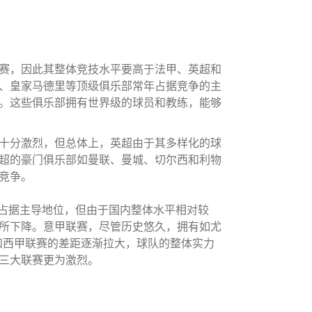
赛，因此其整体竞技水平要高于法甲、英超和
、皇家马德里等顶级俱乐部常年占据竞争的主
。这些俱乐部拥有世界级的球员和教练，能够
十分激烈，但总体上，英超由于其多样化的球
超的豪门俱乐部如曼联、曼城、切尔西和利物
竞争。
队占据主导地位，但由于国内整体水平相对较
所下降。意甲联赛，尽管历史悠久，拥有如尤
和西甲联赛的差距逐渐拉大，球队的整体实力
三大联赛更为激烈。