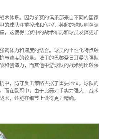
战术体系。因为参赛的俱乐部来自不同的国家
甲的球队注重控球和传控，英超的球队则强调
撞，这使得比赛中的战术布局和球员发挥更加
强调体力和速度的结合。球员的个性化特点较
抗与速度的较量。法甲的巴黎圣日耳曼等强队
破和创造力，而其他中游球队的战术则比较保
抗中，防守反击策略占据了重要地位。球队的
。而在欧冠中，由于比赛对手实力强大，战术
战术，还能在细节上做得更为精确。