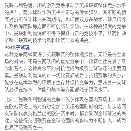
曼联与利物浦之间的激烈竞争推动了英超联赛整体竞技水平
的提升。两支球队作为英格兰足球的传统强队，其不断的相
互对抗不仅让球迷充满期待，也促使双方在战术、球员培养
以及教练团队等方面不断创新与突破。在这种高强度的竞争
中，曼联和利物浦都不得不提升自己的竞技水平，从而推动
了整个联赛的技术含量和比赛节奏的提高。
PG电子试玩
这种竞争同样促进了英超联赛的整体观赏性。无论是在主客
场的对决，还是在两队间的直接竞争中，比赛往往充满了悬
念和看点，这种高水平的对抗性成为吸引全球球迷的重要因
素。曼联与利物浦的每一场比赛都成为了英超赛季的焦点，
能够在这样激烈的环境下生存并保持竞争力，意味着一支球
队必须在技术、体能和战术等方面都处于顶级水平。
此外，曼联和利物浦的竞争不仅仅体现在国内赛场上，双方
在欧战赛场上的对抗也增加了英超的国际影响力。每次这两
支球队代表英格兰出战欧洲赛事时，都会受到全球球迷的关
注，这使得英超联赛在全球范围内的影响力不断扩大，成为
世界顶级联赛之一。