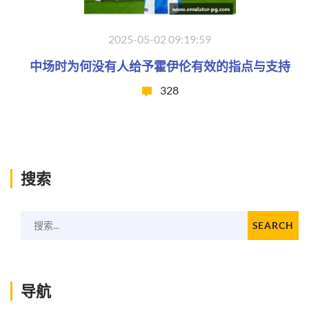
2025-05-02 09:19:59
中场时为何没有人给予霍伊伦有效的指点与支持
328
搜索
搜索...
SEARCH
导航