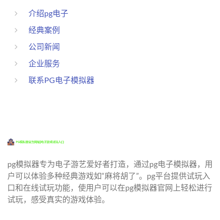
介绍pg电子
经典案例
公司新闻
企业服务
联系PG电子模拟器
pg模拟器专为电子游艺爱好者打造，通过pg电子模拟器，用
户可以体验多种经典游戏如“麻将胡了”。pg平台提供试玩入
口和在线试玩功能，使用户可以在pg模拟器官网上轻松进行
试玩，感受真实的游戏体验。