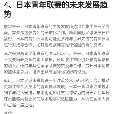
4、日本青年联赛的未来发展趋
势
展望未来，日本青年联赛的主要发展趋势将会集中在三个方
面。首先是加强青训的全球化合作。随着国际足球发展日益
紧密，日本的青训体系将可能更多地与世界先进的青训体系
进行对接与合作，尤其是与欧洲等足球强国的青训交流。
其次是提高青少年联赛的国际化水平。未来，日本青年联赛
不仅要培养更多的本土球员，还应该注重吸引外籍青年球员
的加入。通过与其他国家联赛的交流与合作，提升日本足球
的整体竞争力，培养出具有国际化视野的球员。
最后，日本足球未来将进一步注重技术与战术的结合，推动
更加注重个人技术的青训体系发展。日本一直以来注重技术
细节与战术安排，未来将更加注重足球智力的培养，使年轻
球员能够具备更高的战术理解和适应能力，从而在国际大赛
中占据一席之地。
总结：