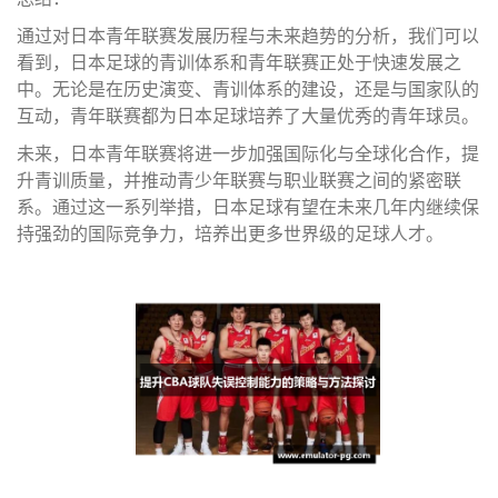
通过对日本青年联赛发展历程与未来趋势的分析，我们可以
看到，日本足球的青训体系和青年联赛正处于快速发展之
中。无论是在历史演变、青训体系的建设，还是与国家队的
互动，青年联赛都为日本足球培养了大量优秀的青年球员。
未来，日本青年联赛将进一步加强国际化与全球化合作，提
升青训质量，并推动青少年联赛与职业联赛之间的紧密联
系。通过这一系列举措，日本足球有望在未来几年内继续保
持强劲的国际竞争力，培养出更多世界级的足球人才。