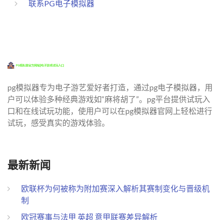
联系PG电子模拟器
pg模拟器专为电子游艺爱好者打造，通过pg电子模拟器，用
户可以体验多种经典游戏如“麻将胡了”。pg平台提供试玩入
口和在线试玩功能，使用户可以在pg模拟器官网上轻松进行
试玩，感受真实的游戏体验。
最新新闻
欧联杯为何被称为附加赛深入解析其赛制变化与晋级机
制
欧冠赛事与法甲 英超 意甲联赛差异解析