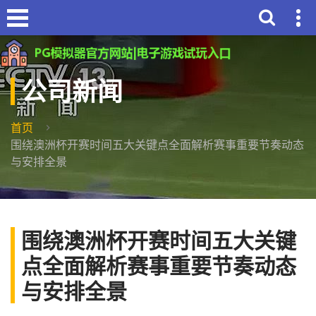
公司新闻
首页
围绕澳洲杯开赛时间五大关键点全面解析赛事重要节奏动态
与安排全景
围绕澳洲杯开赛时间五大关键
点全面解析赛事重要节奏动态
与安排全景