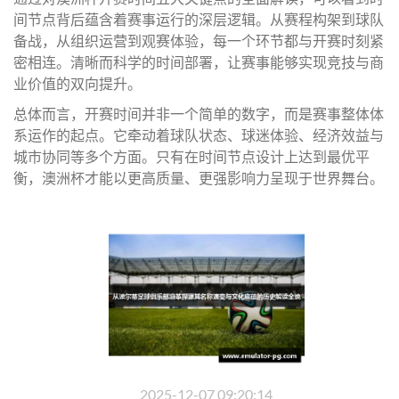
间节点背后蕴含着赛事运行的深层逻辑。从赛程构架到球队
备战，从组织运营到观赛体验，每一个环节都与开赛时刻紧
密相连。清晰而科学的时间部署，让赛事能够实现竞技与商
业价值的双向提升。
总体而言，开赛时间并非一个简单的数字，而是赛事整体体
系运作的起点。它牵动着球队状态、球迷体验、经济效益与
城市协同等多个方面。只有在时间节点设计上达到最优平
衡，澳洲杯才能以更高质量、更强影响力呈现于世界舞台。
2025-12-07 09:20:14