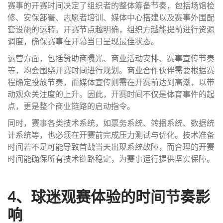
赛事的开赛时间决定了组织者的整体筹备节奏，包括场馆检
修、安保部署、志愿者培训、媒体中心搭建以及赛事外围配
套设施的运转。开赛节点越明确，组织方越能提前进行资源
调度，确保赛事在开幕当日呈现最佳状态。
运营方面，包括赞助商曝光、商业活动安排、赛事宣传节奏
等，均会围绕开赛时间进行规划。商业合作伙伴需要根据赛
程确定投放节奏，而媒体宣传则需在开赛前达到高潮，以带
动观众关注度的上升。因此，开赛时间不仅是体育事件的起
点，更是整个商业链路的启动指令。
同时，赛事各类技术系统，如票务系统、转播系统、数据统
计系统等，也必须在开赛前完成压力测试与优化。技术准备
时间若不足可能导致首战当天出现系统故障，而合理的开赛
时间能确保所有技术链路稳定，为赛事运行提供坚实保障。
4、球迷观赛体验的时间节奏影
响