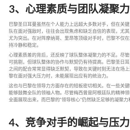
3、心理素质与团队凝聚力
巴黎圣日耳曼虽然在个人能力上远超大多数对手，但在关键
队在面对强敌时，往往会出现焦虑和缺乏自信的表现，尤其
尤为突出。在对阵摩纳哥、里昂等顶级对手时，巴黎不仅在
持冷静和稳定。
心理素质差的背后，还反映了球队整体凝聚力的不足。尽管
可挑剔，但球队整体的协作与默契仍有待提高。巴黎圣日耳
之间的配合常常显得缺乏默契，导致在关键时刻无法在场上
黎在面对强大压力时，未能展现出应有的统治力。
这也与巴黎在领导力方面存在的短板密切相关。在一些关键
能够鼓舞全队的领袖人物。尽管梅西曾是阿根廷队的精神领
全面展现出来，而巴黎的“领导核心”仍然缺乏足够的凝聚力
4、竞争对手的崛起与压力