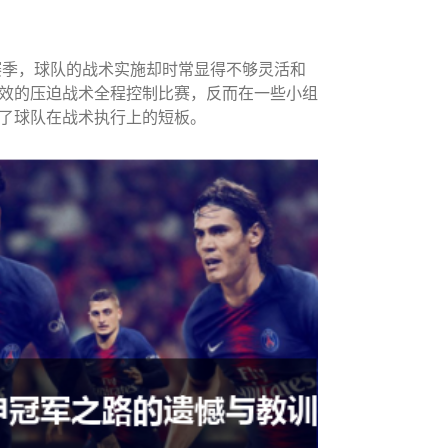
赛季，球队的战术实施却时常显得不够灵活和
效的压迫战术全程控制比赛，反而在一些小组
了球队在战术执行上的短板。