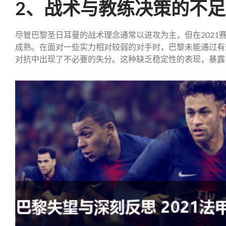
2、战术与教练决策的不足
尽管巴黎圣日耳曼的战术理念通常以进攻为主，但在2021
成熟。在面对一些实力相对较弱的对手时，巴黎未能通过有
对抗中出现了不必要的失分。这种缺乏稳定性的表现，暴露