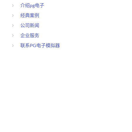
介绍pg电子
经典案例
公司新闻
企业服务
联系PG电子模拟器