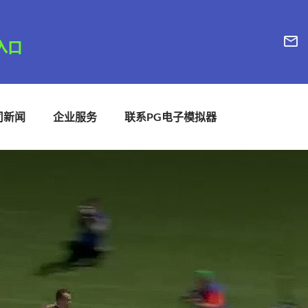
司新闻
企业服务
联系PG电子模拟器