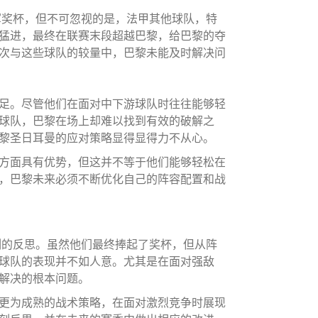
军奖杯，但不可忽视的是，法甲其他球队，特
猛进，最终在联赛末段超越巴黎，给巴黎的夺
次与这些球队的较量中，巴黎未能及时解决问
足。尽管他们在面对中下游球队时往往能够轻
球队，巴黎在场上却难以找到有效的破解之
黎圣日耳曼的应对策略显得显得力不从心。
方面具有优势，但这并不等于他们能够轻松在
，巴黎未来必须不断优化自己的阵容配置和战
刻的反思。虽然他们最终捧起了奖杯，但从阵
球队的表现并不如人意。尤其是在面对强敌
解决的根本问题。
更为成熟的战术策略，在面对激烈竞争时展现