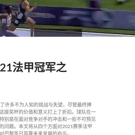
与教训
021法甲冠军之
经历了许多不为人知的挑战与失望，尽管最终捧
这座奖杯的价值和意义打上了折扣。球队在一
特别是在面对竞争对手的冲击和一些不可预见
问题。本文将从四个方面对2021赛季法甲
对巴黎圣日耳曼未来发展的启示。