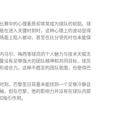
比赛中的心理素质却常常成为球队的软肋。球
是在进入关键时刻时，这种心理上的波动显得
场面上陷入被动，甚至在比分领先时也未能保
内马尔、梅西等球员的个人魅力与技术天赋无
曼没有足够强大的团队精神和共同目标，球员
形成合力。这种不稳定的团队氛围，也使得巴
时刻，巴黎圣日耳曼未能找到一个足够冷静且
袖，但在巴黎，他的影响力并没有在球队内部
和指引作用。