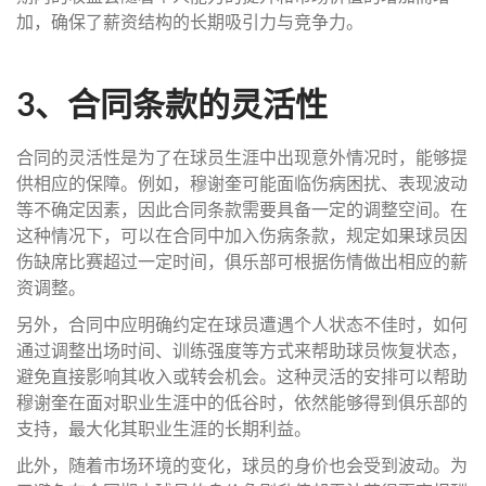
加，确保了薪资结构的长期吸引力与竞争力。
3、合同条款的灵活性
合同的灵活性是为了在球员生涯中出现意外情况时，能够提
供相应的保障。例如，穆谢奎可能面临伤病困扰、表现波动
等不确定因素，因此合同条款需要具备一定的调整空间。在
这种情况下，可以在合同中加入伤病条款，规定如果球员因
伤缺席比赛超过一定时间，俱乐部可根据伤情做出相应的薪
资调整。
另外，合同中应明确约定在球员遭遇个人状态不佳时，如何
通过调整出场时间、训练强度等方式来帮助球员恢复状态，
避免直接影响其收入或转会机会。这种灵活的安排可以帮助
穆谢奎在面对职业生涯中的低谷时，依然能够得到俱乐部的
支持，最大化其职业生涯的长期利益。
此外，随着市场环境的变化，球员的身价也会受到波动。为