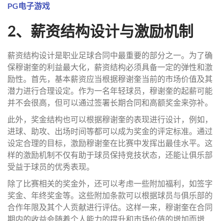
PG电子游戏
2、薪资结构设计与激励机制
薪资结构设计是职业足球合同中最重要的部分之一。为了确
保穆谢奎的利益最大化，薪资结构必须具备一定的弹性和激
励性。首先，基本薪资应当根据穆谢奎当前的市场价值及其
潜力进行合理设定。作为一名年轻球员，穆谢奎的起薪可能
并不会很高，但可以通过签署长期合同和高额奖金来弥补。
此外，奖金结构也可以根据穆谢奎的表现进行设计，例如，
进球、助攻、出场时间等都可以成为奖金的评定标准。通过
设定合理的目标，激励穆谢奎在比赛中发挥出最佳水平。这
样的激励机制不仅有助于球员保持竞技状态，还能让俱乐部
受益于球员的优秀表现。
除了比赛相关的奖金外，还可以考虑一些附加福利，如签字
奖金、年终奖金等。这些附加条款可以根据球员与俱乐部的
合作年限及其个人贡献进行评估。这样一来，穆谢奎在合同
期内的收益会随着个人能力的提升和市场价值的增加而增