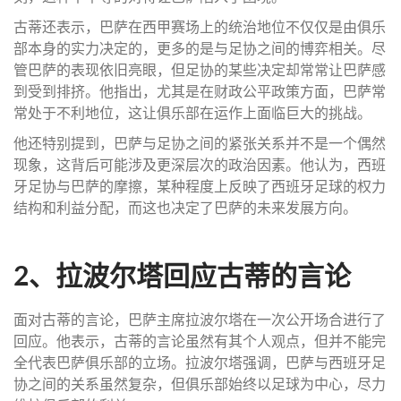
古蒂还表示，巴萨在西甲赛场上的统治地位不仅仅是由俱乐
部本身的实力决定的，更多的是与足协之间的博弈相关。尽
管巴萨的表现依旧亮眼，但足协的某些决定却常常让巴萨感
到受到排挤。他指出，尤其是在财政公平政策方面，巴萨常
常处于不利地位，这让俱乐部在运作上面临巨大的挑战。
他还特别提到，巴萨与足协之间的紧张关系并不是一个偶然
现象，这背后可能涉及更深层次的政治因素。他认为，西班
牙足协与巴萨的摩擦，某种程度上反映了西班牙足球的权力
结构和利益分配，而这也决定了巴萨的未来发展方向。
2、拉波尔塔回应古蒂的言论
面对古蒂的言论，巴萨主席拉波尔塔在一次公开场合进行了
回应。他表示，古蒂的言论虽然有其个人观点，但并不能完
全代表巴萨俱乐部的立场。拉波尔塔强调，巴萨与西班牙足
协之间的关系虽然复杂，但俱乐部始终以足球为中心，尽力