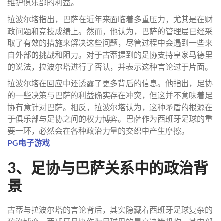
维护俱乐部的利益。
拉波尔塔指出，巴萨在近年来面临着多重压力，尤其是在财
政问题和竞技成绩上。然而，他认为，巴萨的管理层已经采
取了有效的措施来解决这些问题，尽管过程中会遇到一些来
自外部的挑战和阻力。对于古蒂提到的足协支持皇家马德里
的说法，拉波尔塔进行了否认，并表示这种言论过于片面。
拉波尔塔在回应中还透露了更多背后的信息。他指出，足协
的一些决策与巴萨的利益确实存在冲突，但这并不意味着足
协有意针对巴萨。相反，拉波尔塔认为，这种矛盾的根源在
于俱乐部与足协之间的权力博弈。巴萨作为西班牙足球的重
要一环，必然会在各种政治力量的交织中产生摩擦。
PG电子游戏
3、足协与巴萨关系中的政治背
景
古蒂与拉波尔塔的言论背后，其实隐藏着西班牙足球复杂的