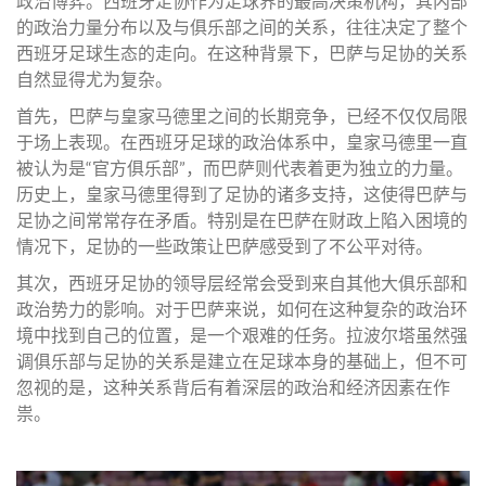
政治博弈。西班牙足协作为足球界的最高决策机构，其内部
的政治力量分布以及与俱乐部之间的关系，往往决定了整个
西班牙足球生态的走向。在这种背景下，巴萨与足协的关系
自然显得尤为复杂。
首先，巴萨与皇家马德里之间的长期竞争，已经不仅仅局限
于场上表现。在西班牙足球的政治体系中，皇家马德里一直
被认为是“官方俱乐部”，而巴萨则代表着更为独立的力量。
历史上，皇家马德里得到了足协的诸多支持，这使得巴萨与
足协之间常常存在矛盾。特别是在巴萨在财政上陷入困境的
情况下，足协的一些政策让巴萨感受到了不公平对待。
其次，西班牙足协的领导层经常会受到来自其他大俱乐部和
政治势力的影响。对于巴萨来说，如何在这种复杂的政治环
境中找到自己的位置，是一个艰难的任务。拉波尔塔虽然强
调俱乐部与足协的关系是建立在足球本身的基础上，但不可
忽视的是，这种关系背后有着深层的政治和经济因素在作
祟。