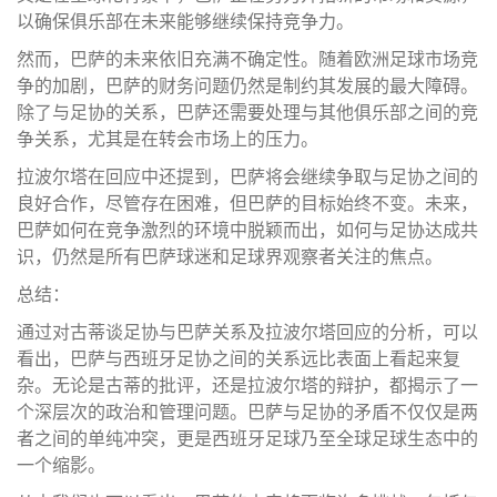
以确保俱乐部在未来能够继续保持竞争力。
然而，巴萨的未来依旧充满不确定性。随着欧洲足球市场竞
争的加剧，巴萨的财务问题仍然是制约其发展的最大障碍。
除了与足协的关系，巴萨还需要处理与其他俱乐部之间的竞
争关系，尤其是在转会市场上的压力。
拉波尔塔在回应中还提到，巴萨将会继续争取与足协之间的
良好合作，尽管存在困难，但巴萨的目标始终不变。未来，
巴萨如何在竞争激烈的环境中脱颖而出，如何与足协达成共
识，仍然是所有巴萨球迷和足球界观察者关注的焦点。
总结：
通过对古蒂谈足协与巴萨关系及拉波尔塔回应的分析，可以
看出，巴萨与西班牙足协之间的关系远比表面上看起来复
杂。无论是古蒂的批评，还是拉波尔塔的辩护，都揭示了一
个深层次的政治和管理问题。巴萨与足协的矛盾不仅仅是两
者之间的单纯冲突，更是西班牙足球乃至全球足球生态中的
一个缩影。