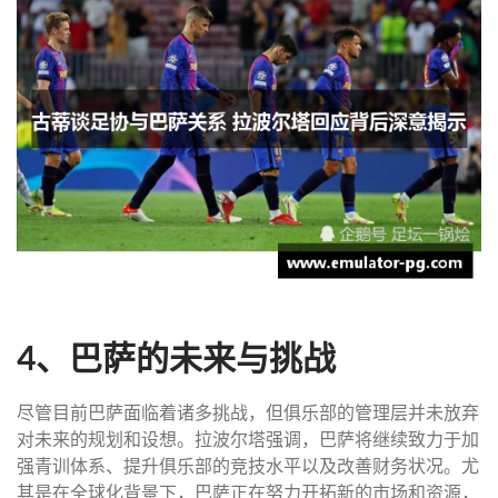
4、巴萨的未来与挑战
尽管目前巴萨面临着诸多挑战，但俱乐部的管理层并未放弃
对未来的规划和设想。拉波尔塔强调，巴萨将继续致力于加
强青训体系、提升俱乐部的竞技水平以及改善财务状况。尤
其是在全球化背景下，巴萨正在努力开拓新的市场和资源，