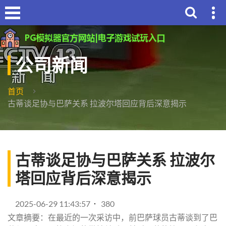
公司新闻
首页
古蒂谈足协与巴萨关系 拉波尔塔回应背后深意揭示
古蒂谈足协与巴萨关系 拉波尔
塔回应背后深意揭示
2025-06-29 11:43:57
380
文章摘要：在最近的一次采访中，前巴萨球员古蒂谈到了巴