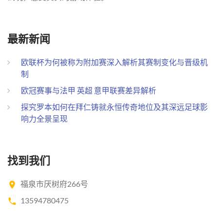
最新新闻
欧联杯为何被称为附加赛深入解析其赛制变化与晋级机
制
欧冠赛事与法甲 英超 意甲联赛差异解析
探究罗本如何在拜仁铸就永恒传奇地位及其深远足球影
响力全景呈现
找到我们
福泉市厌树府266号
13594780475