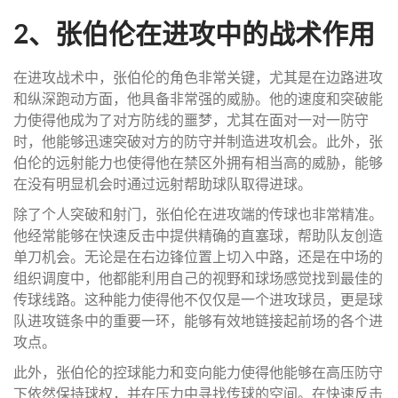
2、张伯伦在进攻中的战术作用
在进攻战术中，张伯伦的角色非常关键，尤其是在边路进攻
和纵深跑动方面，他具备非常强的威胁。他的速度和突破能
力使得他成为了对方防线的噩梦，尤其在面对一对一防守
时，他能够迅速突破对方的防守并制造进攻机会。此外，张
伯伦的远射能力也使得他在禁区外拥有相当高的威胁，能够
在没有明显机会时通过远射帮助球队取得进球。
除了个人突破和射门，张伯伦在进攻端的传球也非常精准。
他经常能够在快速反击中提供精确的直塞球，帮助队友创造
单刀机会。无论是在右边锋位置上切入中路，还是在中场的
组织调度中，他都能利用自己的视野和球场感觉找到最佳的
传球线路。这种能力使得他不仅仅是一个进攻球员，更是球
队进攻链条中的重要一环，能够有效地链接起前场的各个进
攻点。
此外，张伯伦的控球能力和变向能力使得他能够在高压防守
下依然保持球权，并在压力中寻找传球的空间。在快速反击