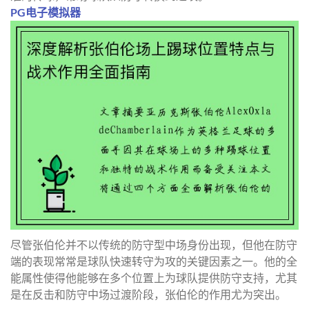
PG电子模拟器
尽管张伯伦并不以传统的防守型中场身份出现，但他在防守
端的表现常常是球队快速转守为攻的关键因素之一。他的全
能属性使得他能够在多个位置上为球队提供防守支持，尤其
是在反击和防守中场过渡阶段，张伯伦的作用尤为突出。