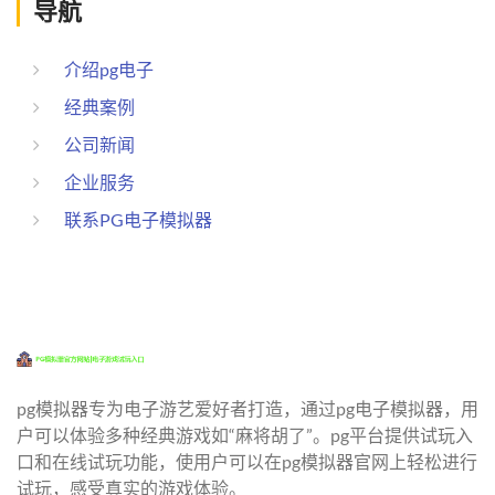
导航
介绍pg电子
经典案例
公司新闻
企业服务
联系PG电子模拟器
pg模拟器专为电子游艺爱好者打造，通过pg电子模拟器，用
户可以体验多种经典游戏如“麻将胡了”。pg平台提供试玩入
口和在线试玩功能，使用户可以在pg模拟器官网上轻松进行
试玩，感受真实的游戏体验。