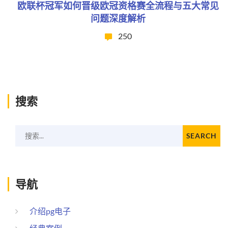
欧联杯冠军如何晋级欧冠资格赛全流程与五大常见
问题深度解析
250
搜索
搜索...
SEARCH
导航
介绍pg电子