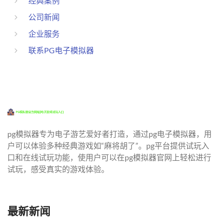
经典案例
公司新闻
企业服务
联系PG电子模拟器
pg模拟器专为电子游艺爱好者打造，通过pg电子模拟器，用
户可以体验多种经典游戏如“麻将胡了”。pg平台提供试玩入
口和在线试玩功能，使用户可以在pg模拟器官网上轻松进行
试玩，感受真实的游戏体验。
最新新闻