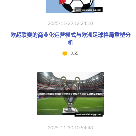
2025-11-29 12:24:18
欧超联赛的商业化运营模式与欧洲足球格局重塑分
析
255
2025-11-30 10:54:43