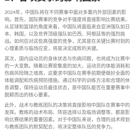
2024年，中国队将在不同赛事中面对多重内外部因素的影
响。首先，国际赛事的竞争对手强度将直接影响比赛结果。
从足球和篮球的角度来看，中国队将面临来自亚洲强队如日
本、韩国，以及世界顶级强队如巴西、阿根廷等的强烈挑
战。如何应对这些高强度的竞争，尤其是在关键比赛时刻的
心理素质与临场应变，将是决定成败的关键。
其次，国内运动员的身体状态与伤病问题，也将成为比赛中
的一大变数。随着比赛密集度的加大，运动员的体能消耗和
伤病风险随之增高，这要求中国队在赛季前期便做好全面的
体能调配和伤病预防措施。通过科学的训练方法和合理的休
息调整，保持运动员最佳状态，是中国队能否在重要赛事中
脱颖而出的核心要素。
此外，战术与教练团队的决策将直接影响中国队在赛事中的
发挥。教练的战术布局、阵容选择以及临场调整等，都是影
响比赛结果的重要因素。对于中国队来说，合理的战术规划
与教练团队的默契配合，将决定整体队伍的竞争力。