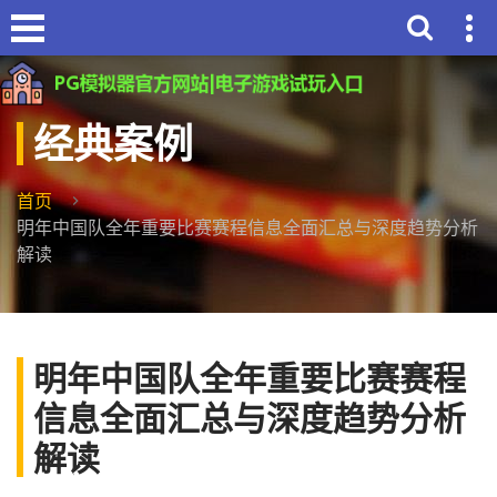
经典案例
首页
明年中国队全年重要比赛赛程信息全面汇总与深度趋势分析
解读
明年中国队全年重要比赛赛程
信息全面汇总与深度趋势分析
解读