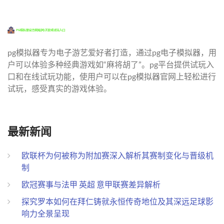
pg模拟器专为电子游艺爱好者打造，通过pg电子模拟器，用
户可以体验多种经典游戏如“麻将胡了”。pg平台提供试玩入
口和在线试玩功能，使用户可以在pg模拟器官网上轻松进行
试玩，感受真实的游戏体验。
最新新闻
欧联杯为何被称为附加赛深入解析其赛制变化与晋级机
制
欧冠赛事与法甲 英超 意甲联赛差异解析
探究罗本如何在拜仁铸就永恒传奇地位及其深远足球影
响力全景呈现