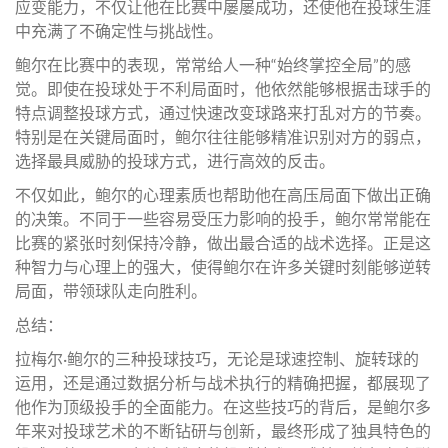
应变能力，不仅让他在比赛中屡屡成功，还使他在投球生涯
中充满了不确定性与挑战性。
鲍尔在比赛中的表现，常常给人一种“始终掌控全局”的感
觉。即使在投球处于不利局面时，他依然能够根据击球手的
特点调整投球方式，通过快速改变球路来打乱对方的节奏。
特别是在关键局面时，鲍尔往往能够精准识别对方的弱点，
选择最具威胁的投球方式，进行高效的反击。
不仅如此，鲍尔的心理素质也帮助他在高压局面下做出正确
的决策。不同于一些容易受压力影响的投手，鲍尔常常能在
比赛的紧张时刻保持冷静，做出最合适的战术选择。正是这
种智力与心理上的强大，使得鲍尔在许多关键时刻能够逆转
局面，带领球队走向胜利。
总结：
拉梅尔·鲍尔的三种投球技巧，无论是球速控制、旋转球的
运用，还是通过数据分析与战术执行的精确把握，都展现了
他作为顶级投手的全面能力。在这些技巧的背后，是鲍尔多
年来对投球艺术的不断钻研与创新，最终形成了独具特色的