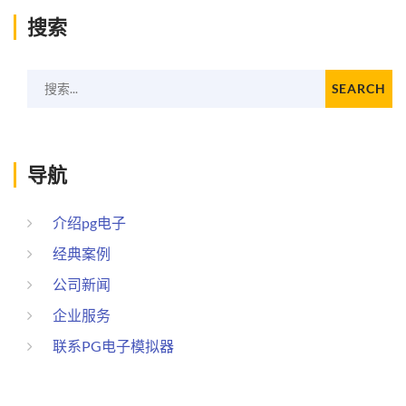
搜索
搜索...
SEARCH
导航
介绍pg电子
经典案例
公司新闻
企业服务
联系PG电子模拟器