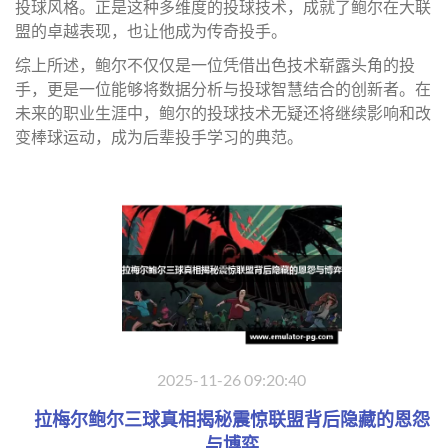
投球风格。正是这种多维度的投球技术，成就了鲍尔在大联
盟的卓越表现，也让他成为传奇投手。
综上所述，鲍尔不仅仅是一位凭借出色技术崭露头角的投
手，更是一位能够将数据分析与投球智慧结合的创新者。在
未来的职业生涯中，鲍尔的投球技术无疑还将继续影响和改
变棒球运动，成为后辈投手学习的典范。
2025-11-26 09:20:40
拉梅尔鲍尔三球真相揭秘震惊联盟背后隐藏的恩怨
与博弈