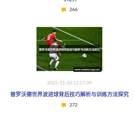
266
2025-11-26 12:17:39
普罗沃德世界波进球背后技巧解析与训练方法探究
272