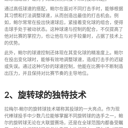
通过高低球速的搭配，鲍尔在面对不同打击手时，能够根据
其习惯和打法调整球速，从而创造出最佳的打击机会。例
如，鲍尔常常在投出快速球后，紧接着变化球的组合，使得
击球手处于被动状态。这种球速与控制的配合，不仅提高了
他对比赛的掌控力，也让他在与对手较量时，占据了技术上
的优势。
此外，鲍尔的球速控制还体现在其变化球的精准度上。鲍尔
在投出变化球时，能够有效地调整球速，造成打击手的迟疑
或失误。通过这种巧妙的球速控制，他能在比赛中不断制造
出压力，并且保持对比赛节奏的主导地位。
2、旋转球的独特技术
拉梅尔·鲍尔的旋转球技术堪称其投球的一大亮点。作为现
代棒球投手中少数几位能够掌握不同旋转球的选手之一，鲍
尔的旋转球无论在大联盟赛场，还是在全球范围内都备受瞩