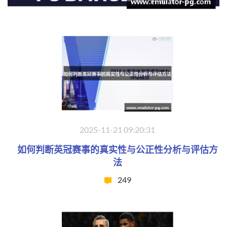
2025-11-21 09:20:31
如何判断英冠赛事的真实性与公正性分析与评估方
法
249