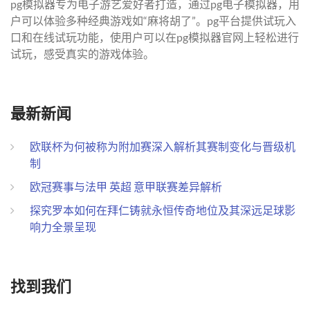
pg模拟器专为电子游艺爱好者打造，通过pg电子模拟器，用
户可以体验多种经典游戏如“麻将胡了”。pg平台提供试玩入
口和在线试玩功能，使用户可以在pg模拟器官网上轻松进行
试玩，感受真实的游戏体验。
最新新闻
欧联杯为何被称为附加赛深入解析其赛制变化与晋级机
制
欧冠赛事与法甲 英超 意甲联赛差异解析
探究罗本如何在拜仁铸就永恒传奇地位及其深远足球影
响力全景呈现
找到我们