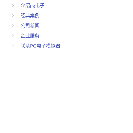
介绍pg电子
经典案例
公司新闻
企业服务
联系PG电子模拟器