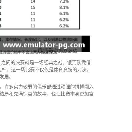
luca）之间的决赛就是一场经典之战。银河队凭借
军奖杯。这一场比赛不仅仅是体育竞技的对决，
发展。
，许多实力较弱的俱乐部通过顽强的拼搏闯入
结局和充满惊喜的故事，也让比赛本身更加富