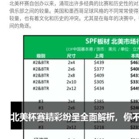
北美杯赛自创办以来，涌现出许多经典的比赛和历史性的对
俱乐部之间的较量。美国和墨西哥足球风格的不同常常使得
较量，也有着文化和历史的冲突。尤其是在每年的决赛中，往往
间的角逐。