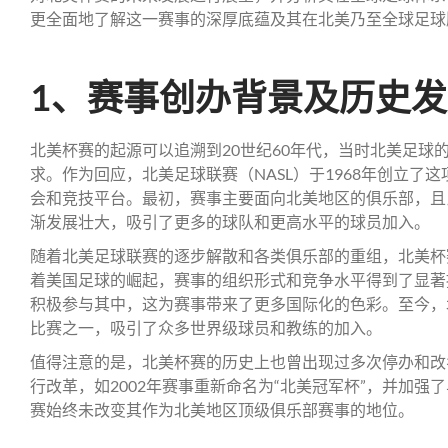
更全面地了解这一赛事的深厚底蕴及其在北美乃至全球足球
1、赛事创办背景及历史
北美杯赛的起源可以追溯到20世纪60年代，当时北美足球
求。作为回应，北美足球联赛（NASL）于1968年创立了
会和竞技平台。最初，赛事主要面向北美地区的俱乐部，且
渐发展壮大，吸引了更多的球队和更高水平的球员加入。
随着北美足球联赛的逐步解散和各类俱乐部的重组，北美杯赛
着美国足球的崛起，赛事的组织形式和竞争水平得到了显著
积极参与其中，这为赛事带来了更多国际化的色彩。至今，
比赛之一，吸引了众多世界级球员和教练的加入。
值得注意的是，北美杯赛的历史上也曾出现过多次停办和改
行改革，如2002年赛事重新命名为“北美冠军杯”，并加
赛始终未改变其作为北美地区顶级俱乐部赛事的地位。