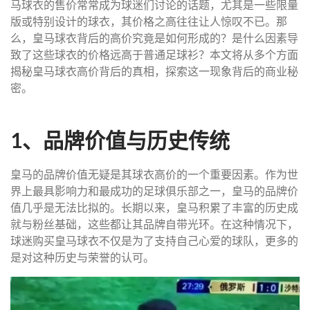
马球衣的售价常常成为球迷们讨论的话题，尤其是一些限量
版或特别设计的球衣，其价格之高往往让人惊叹不已。那
么，皇马球衣背后的高价究竟是如何形成的？是什么因素导
致了这些球衣的价格远高于普通足球衫？本文将从多个方面
揭秘皇马球衣高价背后的真相，探索这一现象背后的商业秘
密。
1、品牌价值与历史传统
皇马的品牌价值无疑是其球衣高价的一个重要因素。作为世
界上最具影响力和最成功的足球俱乐部之一，皇马的品牌价
值几乎是无法比拟的。长期以来，皇马积累了丰富的历史成
就与粉丝基础，这些都让其品牌自带光环。在这种情况下，
球迷购买皇马球衣不仅是为了支持自己心爱的球队，更多的
是对这种历史与荣誉的认可。