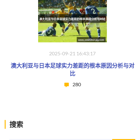
2025-09-21 16:43:17
澳大利亚与日本足球实力差距的根本原因分析与对
比
280
搜索