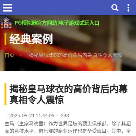
经典案例
首页
揭秘皇马球衣的高价背后内幕 真相令人震惊
揭秘皇马球衣的高价背后内幕
真相令人震惊
2025-09-21 11:44:05
283
皇马（皇家马德里）作为世界足坛的顶尖俱乐部，除了其超
高的竞技水平，俱乐部的商业运作也是备受瞩目。其中，皇