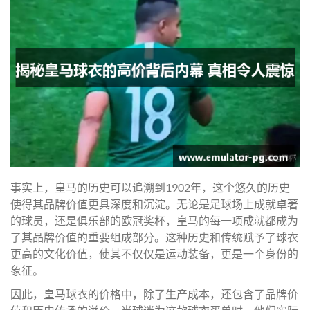
事实上，皇马的历史可以追溯到1902年，这个悠久的历史
使得其品牌价值更具深度和沉淀。无论是足球场上成就卓著
的球员，还是俱乐部的欧冠奖杯，皇马的每一项成就都成为
了其品牌价值的重要组成部分。这种历史和传统赋予了球衣
更高的文化价值，使其不仅仅是运动装备，更是一个身份的
象征。
因此，皇马球衣的价格中，除了生产成本，还包含了品牌价