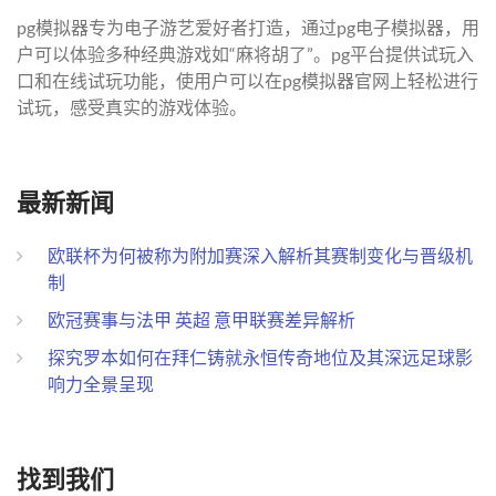
pg模拟器专为电子游艺爱好者打造，通过pg电子模拟器，用
户可以体验多种经典游戏如“麻将胡了”。pg平台提供试玩入
口和在线试玩功能，使用户可以在pg模拟器官网上轻松进行
试玩，感受真实的游戏体验。
最新新闻
欧联杯为何被称为附加赛深入解析其赛制变化与晋级机
制
欧冠赛事与法甲 英超 意甲联赛差异解析
探究罗本如何在拜仁铸就永恒传奇地位及其深远足球影
响力全景呈现
找到我们