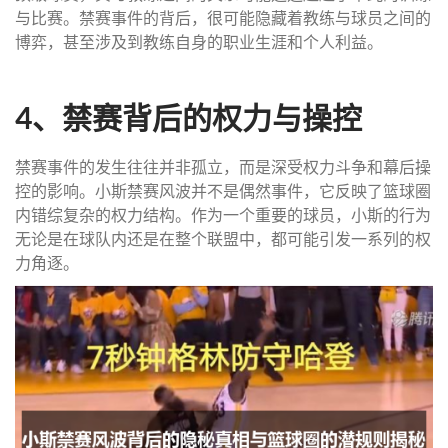
与比赛。禁赛事件的背后，很可能隐藏着教练与球员之间的
博弈，甚至涉及到教练自身的职业生涯和个人利益。
4、禁赛背后的权力与操控
禁赛事件的发生往往并非孤立，而是深受权力斗争和幕后操
控的影响。小斯禁赛风波并不是偶然事件，它反映了篮球圈
内错综复杂的权力结构。作为一个重要的球员，小斯的行为
无论是在球队内还是在整个联盟中，都可能引发一系列的权
力角逐。