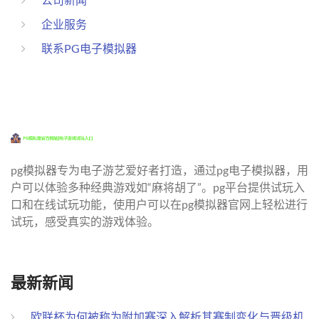
企业服务
联系PG电子模拟器
pg模拟器专为电子游艺爱好者打造，通过pg电子模拟器，用
户可以体验多种经典游戏如“麻将胡了”。pg平台提供试玩入
口和在线试玩功能，使用户可以在pg模拟器官网上轻松进行
试玩，感受真实的游戏体验。
最新新闻
欧联杯为何被称为附加赛深入解析其赛制变化与晋级机