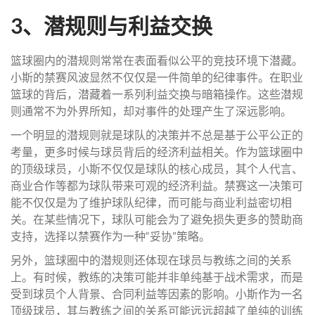
3、潜规则与利益交换
篮球圈内的潜规则常常在表面看似公平的竞技环境下潜藏。
小斯的禁赛风波显然不仅仅是一件简单的纪律事件。在职业
篮球的背后，潜藏着一系列利益交换与暗箱操作。这些潜规
则通常不为外界所知，却对事件的处理产生了深远影响。
一个明显的潜规则就是球队的决策并不总是基于公平公正的
考量，更多时候与球员背后的经济利益相关。作为篮球圈中
的顶级球员，小斯不仅仅是球队的核心成员，其个人代言、
商业合作等都为球队带来可观的经济利益。禁赛这一决策可
能不仅仅是为了维护球队纪律，而可能与商业利益密切相
关。在某些情况下，球队可能会为了避免损失更多的赞助商
支持，选择以禁赛作为一种“妥协”策略。
另外，篮球圈中的潜规则还体现在球员与教练之间的关系
上。有时候，教练的决策可能并非单纯基于战术需求，而是
受到球员个人背景、合同利益等因素的影响。小斯作为一名
顶级球员，其与教练之间的关系可能远远超越了单纯的训练