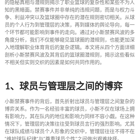
的隐秘真相与潜规则揭示了职业篮球的复杂性和某些不为人
知的黑暗面。禁赛事件并非单纯的违规问题，而是与权力斗
争、利益冲突以及篮球圈中存在的潜在规则密切相关。从球
员的个人行为到管理层的决策，再到媒体的舆论导向，每一
个环节都可能影响到事件的走向。通过对小斯禁赛风波的多
角度分析，我们不仅能够窥见篮球圈的潜规则，也能更加深
入地理解职业体育背后的复杂逻辑。本文将从四个方面详细
剖析小斯禁赛风波及其背后的篮球圈潜规则，揭示这些看似
不相关但实则交织的因素是如何共同作用的。
1、球员与管理层之间的博弈
小斯禁赛事件的背后，首先折射出球员与管理层之间复杂的
博弈关系。作为一名经验丰富的球员，小斯不仅在球场上拥
有影响力，其在队内的地位和影响力同样不容小觑。在这种
情况下，管理层的决策往往受到球员言行的强烈影响。尤其
在球队成绩与球员个人形象的交织中，管理层往往不得不在
“维护球队纪律”与“尊重球员个性”之间做出艰难抉择。