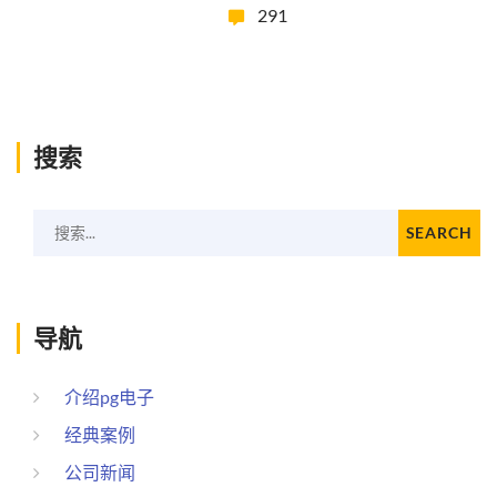
291
搜索
搜索...
SEARCH
导航
介绍pg电子
经典案例
公司新闻