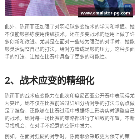
此外，陈雨菲还加强了对羽毛球多变技术的学习和掌握。她
不仅能够熟练使用传统技术，还在多变战术的运用上做了许
多创新和改进。尤其是在面对一些较为强劲的对手时，她能
够灵活调整自己的打法，给对方造成足够的压力。这种多面
手的打法，让她在比赛中具备了更多的可能性。
2、战术应变的精细化
陈雨菲的战术应变能力在此次印度尼西亚公开赛中表现得尤
为突出。她不仅在比赛前通过详细分析对手的打法与弱点做
足了准备，还能够在比赛过程中根据场上形势实时调整自己
的战术。她对每一场比赛的策略都进行了细致的布置，不断
寻找机会，在对手不经意的空隙中发力。
例如，在面对强硬的对手时，陈雨菲会采取更为保守的策