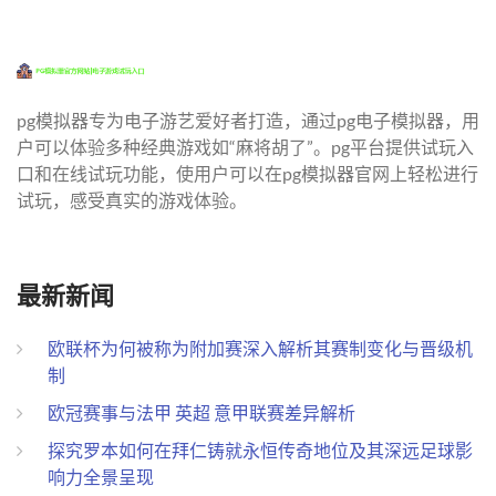
pg模拟器专为电子游艺爱好者打造，通过pg电子模拟器，用
户可以体验多种经典游戏如“麻将胡了”。pg平台提供试玩入
口和在线试玩功能，使用户可以在pg模拟器官网上轻松进行
试玩，感受真实的游戏体验。
最新新闻
欧联杯为何被称为附加赛深入解析其赛制变化与晋级机
制
欧冠赛事与法甲 英超 意甲联赛差异解析
探究罗本如何在拜仁铸就永恒传奇地位及其深远足球影
响力全景呈现