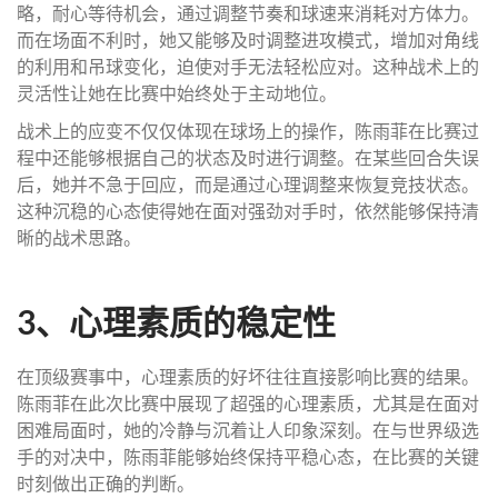
略，耐心等待机会，通过调整节奏和球速来消耗对方体力。
而在场面不利时，她又能够及时调整进攻模式，增加对角线
的利用和吊球变化，迫使对手无法轻松应对。这种战术上的
灵活性让她在比赛中始终处于主动地位。
战术上的应变不仅仅体现在球场上的操作，陈雨菲在比赛过
程中还能够根据自己的状态及时进行调整。在某些回合失误
后，她并不急于回应，而是通过心理调整来恢复竞技状态。
这种沉稳的心态使得她在面对强劲对手时，依然能够保持清
晰的战术思路。
3、心理素质的稳定性
在顶级赛事中，心理素质的好坏往往直接影响比赛的结果。
陈雨菲在此次比赛中展现了超强的心理素质，尤其是在面对
困难局面时，她的冷静与沉着让人印象深刻。在与世界级选
手的对决中，陈雨菲能够始终保持平稳心态，在比赛的关键
时刻做出正确的判断。