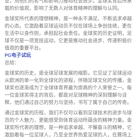
业，用他们的名气和影响力推动社会进步。金球奖背后所承
载的价值观，影响了无数人对体育精神的理解与认同。
金球奖所代表的理想精神，是一种永不满足、不断追求卓越
的心态。它激励着足球运动员不仅在球场上争创佳绩，更在
生活中以身作则，承担起社会责任。金球奖的历史证明，足
球不仅是一项竞技运动，它更是推动社会进步、传递积极价
值观的重要平台。
PG电子试玩
总结：
金球奖的历史，是全球足球发展的缩影。它见证了足球运动
从欧洲的单一化到全球化的进程，伴随足球文化的传播，金
球奖也逐渐成为了全球体育界最为崇高的个人荣誉之一。每
一位金球奖得主的背后，都是对足球精神的深刻理解与诠
释，他们通过自己的努力与坚持，书写了属于自己的传奇。
通过金球奖的历程，我们不仅可以看到足球技术的进步与球
员的个人魅力，更能感受到体育运动所蕴含的精神力量。金
球奖所代表的理想，是一种追求卓越、不懈奋斗的精神，它
激励着每一位足球人，乃至全世界热爱足球的人，在赛场上