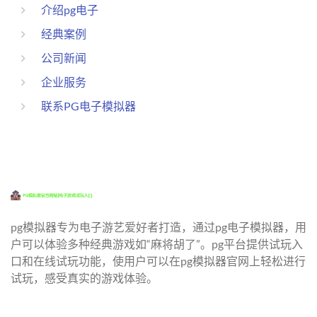
介绍pg电子
经典案例
公司新闻
企业服务
联系PG电子模拟器
pg模拟器专为电子游艺爱好者打造，通过pg电子模拟器，用
户可以体验多种经典游戏如“麻将胡了”。pg平台提供试玩入
口和在线试玩功能，使用户可以在pg模拟器官网上轻松进行
试玩，感受真实的游戏体验。