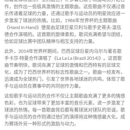
作，创作出一些极具激情的主题歌曲。这些歌曲不仅通过音
乐传递着足球的力量，还通过歌手与运动员的明星效应进一
步激发了球迷的热情。比如，1986年世界杯的主题歌曲
《Hand in Hand》便是由足球巨星贝利与歌手史蒂夫·温伍
德合作演唱的。这首歌的旋律柔和，歌词充满希望与团结，
恰如足球比赛中团队精神与相互支持的力量。
此外，2014年世界杯期间，巴西足球巨星内马尔与著名歌
手卡莎·特曼合作演唱了《La La La (Brazil 2014)》。这首歌
曲节奏明快，歌词充满了足球的激情和巴西特有的足球文
化，成为了巴西世界杯的标志性歌曲之一。歌曲一经发布，
迅速成为全球热门，引发了世界各地球迷的共鸣，体现了歌
手与运动员在赛事中的共同创作力量。
这些歌手与运动员的合作不仅让主题歌曲充满了更多的情感
色彩，也为足球带来了更加丰富的音乐元素，进一步激发了
球迷的热情。每一首歌曲背后都有着球迷对球队的忠诚，歌
手与运动员的合作则通过他们的演绎将这种情感最大化，成
为赛场外另一种形式的激励与动力。