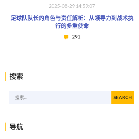
2025-08-29 14:59:07
足球队队长的角色与责任解析：从领导力到战术执
行的多重使命
291
搜索
搜索...
SEARCH
导航