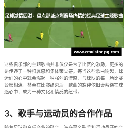
这些俱乐部的主题歌曲并非仅仅是为了比赛的激励，更多的
是传递了一种归属感和集体荣誉感。每当这些歌曲响起，球
迷们的心中就会燃起一种强烈的情感，与球队的每一场比赛
紧密相连，甚至在比赛结束后，歌曲的旋律依旧会萦绕在球
迷心中，成为一种文化和情感的纽带。
3、歌手与运动员的合作作品
随着足球和音乐产业的融合，许多著名歌手和运动员开始合