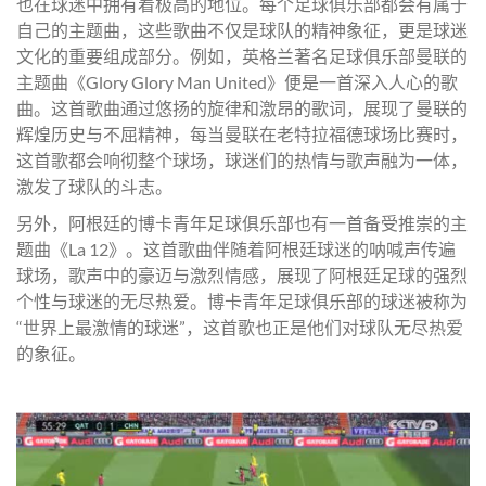
也在球迷中拥有着极高的地位。每个足球俱乐部都会有属于
自己的主题曲，这些歌曲不仅是球队的精神象征，更是球迷
文化的重要组成部分。例如，英格兰著名足球俱乐部曼联的
主题曲《Glory Glory Man United》便是一首深入人心的歌
曲。这首歌曲通过悠扬的旋律和激昂的歌词，展现了曼联的
辉煌历史与不屈精神，每当曼联在老特拉福德球场比赛时，
这首歌都会响彻整个球场，球迷们的热情与歌声融为一体，
激发了球队的斗志。
另外，阿根廷的博卡青年足球俱乐部也有一首备受推崇的主
题曲《La 12》。这首歌曲伴随着阿根廷球迷的呐喊声传遍
球场，歌声中的豪迈与激烈情感，展现了阿根廷足球的强烈
个性与球迷的无尽热爱。博卡青年足球俱乐部的球迷被称为
“世界上最激情的球迷”，这首歌也正是他们对球队无尽热爱
的象征。