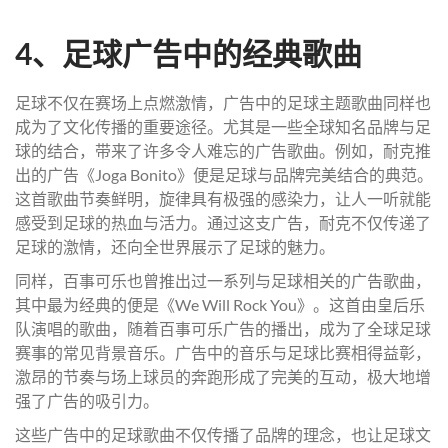
4、足球广告中的经典歌曲
足球不仅在赛场上点燃激情，广告中的足球主题歌曲同样也
成为了文化传播的重要途径。尤其是一些全球知名品牌与足
球的结合，带来了许多令人难忘的广告歌曲。例如，耐克推
出的广告《Joga Bonito》便是足球与品牌完美结合的典范。
这首歌曲节奏鲜明，旋律具有极强的感染力，让人一听就能
感受到足球的热血与活力。通过这支广告，耐克不仅传递了
足球的激情，还向全世界展示了足球的魅力。
同样，百事可乐也曾推出过一系列与足球相关的广告歌曲，
其中最为经典的便是《We Will Rock You》。这首由皇后乐
队演唱的歌曲，随着百事可乐广告的播出，成为了全球足球
赛事的常见背景音乐。广告中的音乐与足球比赛相得益彰，
激昂的节奏与场上球员的奔跑形成了完美的互动，极大地增
强了广告的吸引力。
这些广告中的足球歌曲不仅传播了品牌的理念，也让足球文