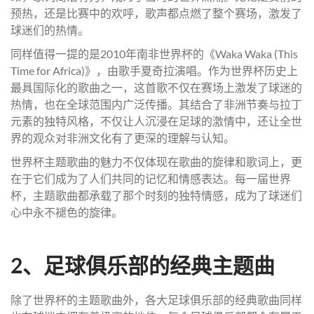
预热，还是比赛中的欢呼，歌声都点燃了整个赛场，激发了
球迷们的热情。
同样值得一提的是2010年南非世界杯的《Waka Waka (This
Time for Africa)》，由歌手夏奇拉演唱。作为世界杯历史上
最具国际化的歌曲之一，这首歌不仅在赛场上激发了球迷的
热情，也在全球范围内广泛传播。其结合了非洲节奏与拉丁
元素的独特风格，不仅让人沉浸在足球的激情中，还让全世
界的观众对非洲文化有了更深的理解与认知。
世界杯主题歌曲的魅力不仅体现在歌曲的旋律和歌词上，更
在于它们成为了人们共同的记忆和情感表达。每一届世界
杯，主题歌曲都承载了那个时刻的独特情感，成为了球迷们
心中永不褪色的旋律。
2、足球俱乐部的经典主题曲
除了世界杯的主题歌曲外，各大足球俱乐部的经典歌曲同样