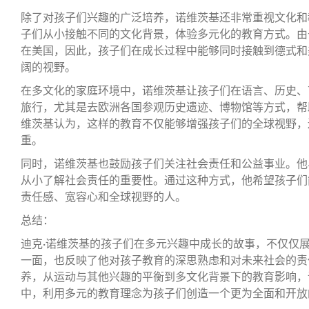
除了对孩子们兴趣的广泛培养，诺维茨基还非常重视文化和
子们从小接触不同的文化背景，体验多元化的教育方式。由
在美国，因此，孩子们在成长过程中能够同时接触到德式和
阔的视野。
在多文化的家庭环境中，诺维茨基让孩子们在语言、历史、
旅行，尤其是去欧洲各国参观历史遗迹、博物馆等方式，帮
维茨基认为，这样的教育不仅能够增强孩子们的全球视野，
重。
同时，诺维茨基也鼓励孩子们关注社会责任和公益事业。他
从小了解社会责任的重要性。通过这种方式，他希望孩子们
责任感、宽容心和全球视野的人。
总结：
迪克·诺维茨基的孩子们在多元兴趣中成长的故事，不仅仅
一面，也反映了他对孩子教育的深思熟虑和对未来社会的责
养，从运动与其他兴趣的平衡到多文化背景下的教育影响，
中，利用多元的教育理念为孩子们创造一个更为全面和开放