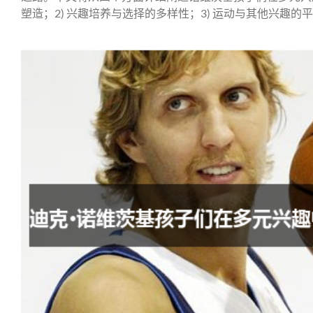
塑造；2) 兴趣培养与选择的多样性；3) 运动与其他兴趣的