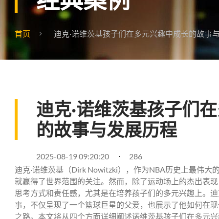
首页
迪克·诺维茨基孩子们在多元兴趣中成长的故事
迪克·诺维茨基孩子们
的故事与发展历程
2025-08-19 09:20:20
286
迪克·诺维茨基（Dirk Nowitzki），作为NBA历史上
就赢得了世界范围的关注。然而，除了运动场上的杰出表现
思考方式和责任感，尤其是在培养孩子们的多元兴趣上。迪
事，不仅呈现了一个篮球巨星的父爱，也展示了他如何在现
之路。本文将从四个方面详细阐述诺维茨基孩子们在多元兴趣