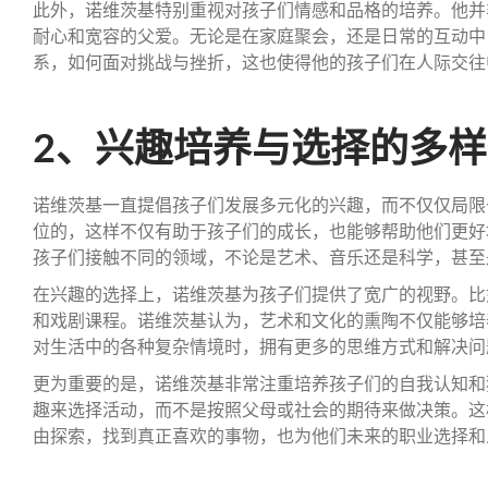
此外，诺维茨基特别重视对孩子们情感和品格的培养。他并
耐心和宽容的父爱。无论是在家庭聚会，还是日常的互动中
系，如何面对挑战与挫折，这也使得他的孩子们在人际交往
2、兴趣培养与选择的多
诺维茨基一直提倡孩子们发展多元化的兴趣，而不仅仅局限
位的，这样不仅有助于孩子们的成长，也能够帮助他们更好
孩子们接触不同的领域，不论是艺术、音乐还是科学，甚至
在兴趣的选择上，诺维茨基为孩子们提供了宽广的视野。比
和戏剧课程。诺维茨基认为，艺术和文化的熏陶不仅能够培
对生活中的各种复杂情境时，拥有更多的思维方式和解决问
更为重要的是，诺维茨基非常注重培养孩子们的自我认知和
趣来选择活动，而不是按照父母或社会的期待来做决策。这
由探索，找到真正喜欢的事物，也为他们未来的职业选择和