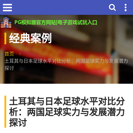
经典案例
首页
土耳其与日本足球水平对比分析：两国足球实力与发展潜力
探讨
土耳其与日本足球水平对比分
析：两国足球实力与发展潜力
探讨