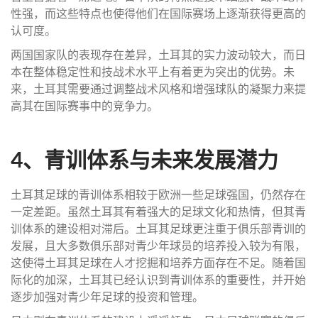
性强，而这些特点也使得他们在国际赛场上逐渐获得更高的
认可度。
两国国家队的表现存在差异，土耳其的实力波动较大，而日
本在整体稳定性和技战术水平上有着更为突出的优势。未
来，土耳其需要通过调整战术风格和增强球队的凝聚力来提
高其在国际赛事中的竞争力。
4、青训体系与未来发展潜力
土耳其足球的青训体系相较于欧洲一些足球强国，仍然存在
一定差距。虽然土耳其有着强大的足球文化和热情，但其青
训体系的建设相对滞后。土耳其足球更注重于俱乐部青训的
发展，且大多数俱乐部对青少年球员的培养投入较为有限，
这使得土耳其足球在人才挖掘和培养方面存在不足。随着国
际化的加深，土耳其已经认识到青训体系的重要性，并开始
逐步加强对青少年足球的投资和管理。