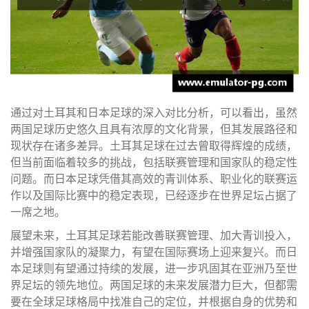
通过对土耳其和日本足球的深入对比分析，可以看出，虽然
两国足球历史悠久且具有浓厚的文化背景，但其发展路径和
现状存在诸多差异。土耳其足球在过去曾取得辉煌的成绩，
但当前面临着较多的挑战，包括联赛管理和国家队的稳定性
问题。而日本足球凭借其高效的青训体系、职业化的联赛运
作以及国际比赛中的稳定表现，已经逐步在世界足坛占据了
一席之地。
展望未来，土耳其足球若能改善联赛管理、加大青训投入，
并增强国家队的凝聚力，有望在国际赛场上迎来复兴。而日
本足球则有望通过持续的发展，进一步巩固其在亚洲乃至世
界足坛的领先地位。两国足球的未来发展潜力巨大，但都需
要在全球足球格局中找准自己的定位，并根据自身的优势和