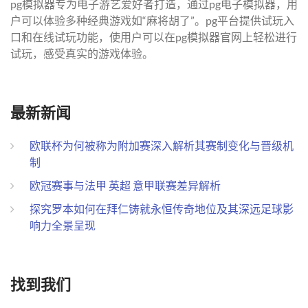
pg模拟器专为电子游艺爱好者打造，通过pg电子模拟器，用
户可以体验多种经典游戏如“麻将胡了”。pg平台提供试玩入
口和在线试玩功能，使用户可以在pg模拟器官网上轻松进行
试玩，感受真实的游戏体验。
最新新闻
欧联杯为何被称为附加赛深入解析其赛制变化与晋级机
制
欧冠赛事与法甲 英超 意甲联赛差异解析
探究罗本如何在拜仁铸就永恒传奇地位及其深远足球影
响力全景呈现
找到我们