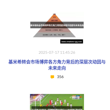
2025-07-17 11:45:26
基米希转会市场博弈各方角力背后的深层次动因与
未来走向
356