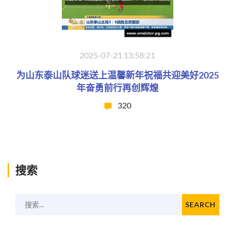
2025-07-21 13:58:21
为山东泰山队球迷送上温馨新年祝福共迎美好2025
年奋勇前行再创辉煌
320
搜索
搜索...
SEARCH