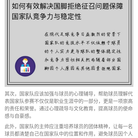
其次，国家队应该加强与球员的心理辅导，帮助球员理解代
表国家队参赛不仅仅是职业生涯中的一部分，更是一项崇高
的责任和荣誉。通过心理疏导与文化教育，提高球员的使命
感与自豪感。
此外，国家队的主帅应注重培养球员的团体精神，让每一名
球员都清楚自己在国家队中的位置和作用，避免球员因个人