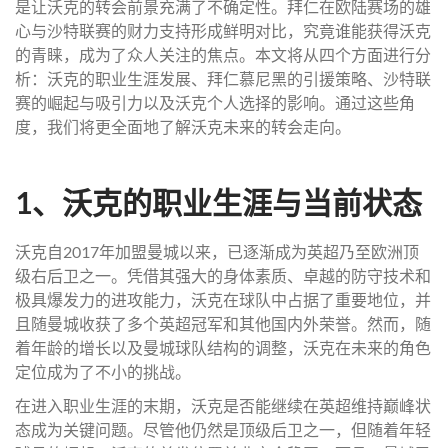
是让沃克的转会前景充满了不确定性。拜仁在欧陆赛场的雄
心与沙特联赛的财力支持形成鲜明对比，究竟谁能获得沃克
的青睐，成为了众人关注的焦点。本文将从四个方面进行分
析：沃克的职业生涯发展、拜仁慕尼黑的引援策略、沙特联
赛的崛起与吸引力以及沃克个人选择的影响。通过这些角
度，我们将更全面地了解沃克未来的转会走向。
1、沃克的职业生涯与当前状态
沃克自2017年加盟曼城以来，已逐渐成为英超乃至欧洲顶
级右后卫之一。凭借其强大的身体素质、卓越的防守技术和
极具爆发力的进攻能力，沃克在球队中占据了重要地位，并
且随曼城收获了多个英超冠军和其他国内外荣誉。然而，随
着年龄的增长以及曼城球队结构的调整，沃克在未来的角色
定位成为了不小的挑战。
在进入职业生涯的末期，沃克是否能继续在英超维持巅峰状
态成为关键问题。尽管他仍然是顶级后卫之一，但随着年轻