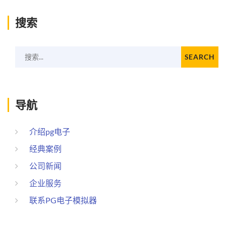
搜索
搜索...
SEARCH
导航
介绍pg电子
经典案例
公司新闻
企业服务
联系PG电子模拟器