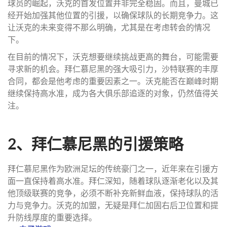
球员的崛起，沃克的首发位置并非完全稳固。而且，曼城已
经开始加强其他位置的引援，以确保球队的长期竞争力。这
让沃克的未来变得不那么明确，尤其是在考虑转会的情况
下。
在目前的情况下，沃克想要继续挑战更高的舞台，可能需要
寻求新的机会。拜仁慕尼黑的强大吸引力，沙特联赛的丰厚
合同，都会是他考虑的重要因素之一。沃克能否在巅峰时期
继续保持高水准，成为各大俱乐部追逐的对象，仍然值得关
注。
2、拜仁慕尼黑的引援策略
拜仁慕尼黑作为欧洲足坛的传统豪门之一，近年来在引援方
面一直保持着高水准。拜仁深知，随着球队逐渐老化以及其
他顶级联赛的竞争，必须不断补充新鲜血液，保持球队的活
力与竞争力。沃克的加盟，无疑是拜仁加固右后卫位置和提
升防线厚度的重要选择。