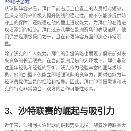
PG电子游戏
从球队阵容来看，拜仁目前右后卫位置上的人员相对短缺，
且沃克的到来将极大提升防线的稳定性。他不仅能够提供防
守上的保障，还能通过他的插上进攻能力，为拜仁的右路进
攻增添新的威胁。拜仁过去几季在欧洲赛场的表现证明，他
们仍然是顶级豪门之一，且在补强阵容方面的决心非常明
显。
除了沃克的个人能力，拜仁的引援策略也展现了俱乐部对未
来竞争的长远眼光。在当前欧洲足坛的大环境下，拜仁非常
注重年轻化和经验的平衡。沃克作为经验丰富的国际级球
员，他的加盟不仅能立即增强球队的竞争力，同时也能为年
轻球员提供宝贵的经验和指导。因此，拜仁的引援需求和沃
克的特点非常契合，双方的合作可能性较高。
3、沙特联赛的崛起与吸引力
近年来，沙特阿拉伯足球的崛起势头迅猛。随着沙特联赛大