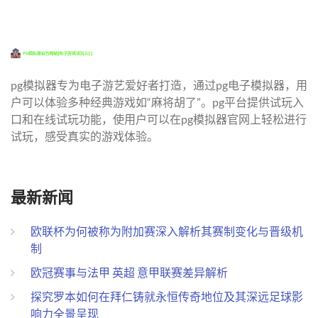
pg模拟器专为电子游艺爱好者打造，通过pg电子模拟器，用
户可以体验多种经典游戏如“麻将胡了”。pg平台提供试玩入
口和在线试玩功能，使用户可以在pg模拟器官网上轻松进行
试玩，感受真实的游戏体验。
最新新闻
欧联杯为何被称为附加赛深入解析其赛制变化与晋级机
制
欧冠赛事与法甲 英超 意甲联赛差异解析
探究罗本如何在拜仁铸就永恒传奇地位及其深远足球影
响力全景呈现