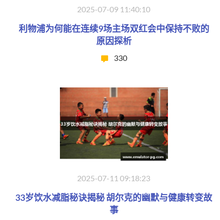
2025-07-09 11:40:10
利物浦为何能在连续9场主场双红会中保持不败的
原因探析
330
2025-07-11 09:18:23
33岁饮水减脂秘诀揭秘 胡尔克的幽默与健康转变故
事