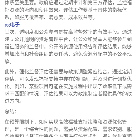
体系至关重要。政府应通过定期审计和第三方评估，监控福
祉资源的流向和使用效果。评估工作要基于具体的指标体
系，如服务覆盖率、满意度、成本效益等。
pg电子
其次，透明度和公众参与是提高监督效率的有效手段。通过
建立公开透明的资源管理平台，让公众和受益人能够参与到
福祉服务的监督中。公开的资源使用报告和评估结果，能够
增加政府和社会组织的责任感，避免资源分配中的不公平现
象。
此外，强化监督评估还需要与政策调整紧密结合。通过定期
评估，可以发现福祉支持中存在的问题，并及时进行调整优
化。例如，某些项目可能在实施过程中出现了效率低下或需
求不匹配的情况，评估结果可以为政策制定者提供具体的改
进方向。
总结：
在预算限制下，如何实现高效福祉支持策略和资源优化管
理，是一个综合性的问题，需要从资源配置、需求识别、服
务效率和监督评估等多个方面进行统筹规划。通过优化资源