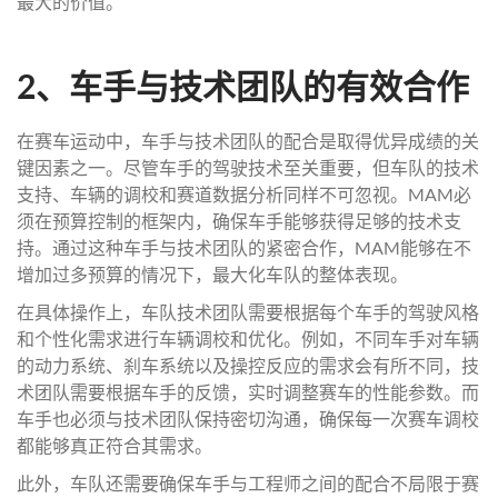
最大的价值。
2、车手与技术团队的有效合作
在赛车运动中，车手与技术团队的配合是取得优异成绩的关
键因素之一。尽管车手的驾驶技术至关重要，但车队的技术
支持、车辆的调校和赛道数据分析同样不可忽视。MAM必
须在预算控制的框架内，确保车手能够获得足够的技术支
持。通过这种车手与技术团队的紧密合作，MAM能够在不
增加过多预算的情况下，最大化车队的整体表现。
在具体操作上，车队技术团队需要根据每个车手的驾驶风格
和个性化需求进行车辆调校和优化。例如，不同车手对车辆
的动力系统、刹车系统以及操控反应的需求会有所不同，技
术团队需要根据车手的反馈，实时调整赛车的性能参数。而
车手也必须与技术团队保持密切沟通，确保每一次赛车调校
都能够真正符合其需求。
此外，车队还需要确保车手与工程师之间的配合不局限于赛