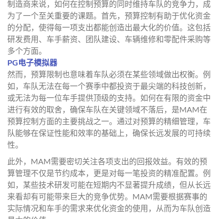
制造商来说，如何在控制预算的同时维持车队的竞争力，成
为了一个至关重要的课题。首先，预算控制有助于优化资金
的分配，使得每一项支出都能创造出最大化的价值。这包括
研发费用、车手薪资、团队建设、车辆维修和零配件采购等
多个方面。
PG电子模拟器
然而，预算限制也意味着车队必须在某些领域做出权衡。例
如，车队无法在每一个赛季中都投资于最尖端的科技创新，
或无法为每一位车手提供顶级的支持。如何在有限的资金中
进行有效的取舍，确保车队在关键领域不落后，是MAM在
预算控制方面的主要挑战之一。通过对预算的精细管理，车
队能够在保证性能和效率的基础上，确保长远发展的可持续
性。
此外，MAM需要密切关注各项支出的回报效益。有效的预
算管理不仅是节约成本，更是对每一笔投资的精准配置。例
如，某些技术研发可能在短期内不显著提升成绩，但从长远
来看却有可能带来巨大的竞争优势。MAM需要根据赛事的
实际情况和车手的需求来优化资金的使用，从而为车队创造