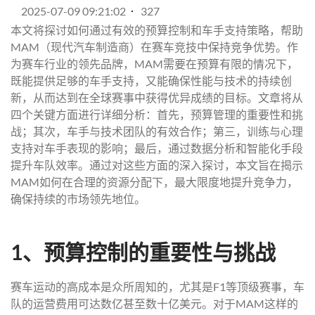
2025-07-09 09:21:02
327
本文将探讨如何通过有效的预算控制和车手支持策略，帮助
MAM（现代汽车制造商）在赛车竞技中保持竞争优势。作
为赛车行业的领先品牌，MAM需要在预算有限的情况下，
既能提供足够的车手支持，又能确保性能与技术的持续创
新，从而达到在全球赛事中获得优异成绩的目标。文章将从
四个关键方面进行详细分析：首先，预算管理的重要性和挑
战；其次，车手与技术团队的有效合作；第三，训练与心理
支持对车手表现的影响；最后，通过数据分析和智能化手段
提升车队效率。通过对这些方面的深入探讨，本文旨在揭示
MAM如何在合理的资源分配下，最大限度地提升竞争力，
确保持续的市场领先地位。
1、预算控制的重要性与挑战
赛车运动的高成本是众所周知的，尤其是F1等顶级赛事，车
队的运营费用可达数亿甚至数十亿美元。对于MAM这样的