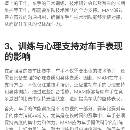
道上的工作。车手的日常训练、技术研讨会以及赛车的长期
维护等工作，都需要车队技术团队的全力支持。MAM通过
建立高效的沟通机制，确保车手与技术团队能够无缝对接，
从而提升车队的整体战斗力。
3、训练与心理支持对车手表现
的影响
在高强度的赛车比赛中，车手不仅需要出色的技术能力，还
需要具备坚强的心理素质和身体素质。因此，MAM在车手
支持方面，不仅仅注重技术培训，还应重视车手的心理支持
和身体训练。通过这些综合措施，MAM能够帮助车手在竞
争激烈的比赛中保持最佳状态，进而提高车队的整体表现。
首先，车手的体能训练是不可忽视的一部分。赛车比赛对车
手的体力消耗非常大，尤其是在长时间的赛季中，车手必须
保持高度的集中力和体力。MAM应为车手提供科学的训练
方案，包括力量训练、耐力训练和反应速度训练，确保车手