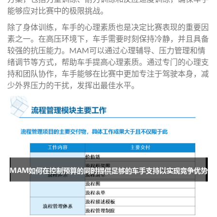
能够应对比赛中的极限挑战。
除了身体训练，车手的心理素质也是决定比赛表现的重要因
素之一。在高压环境下，车手需要时刻保持冷静，并且具备
较强的抗压能力。MAM可以通过心理辅导、压力管理和情
绪调节等方式，帮助车手提高心理素质。通过专门的心理支
持和团队协作，车手能够在比赛中更加专注于驾驶本身，减
少外界压力的干扰，发挥出最佳水平。