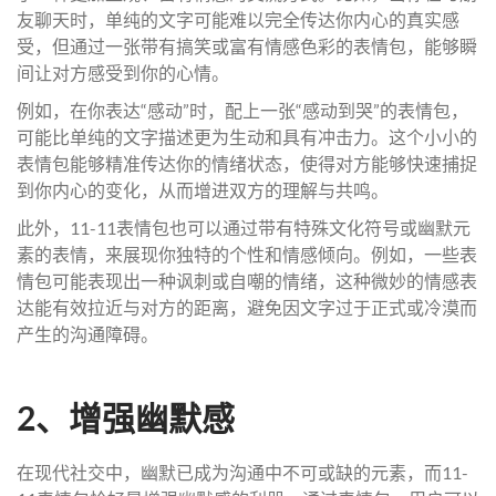
友聊天时，单纯的文字可能难以完全传达你内心的真实感
受，但通过一张带有搞笑或富有情感色彩的表情包，能够瞬
间让对方感受到你的心情。
例如，在你表达“感动”时，配上一张“感动到哭”的表情包，
可能比单纯的文字描述更为生动和具有冲击力。这个小小的
表情包能够精准传达你的情绪状态，使得对方能够快速捕捉
到你内心的变化，从而增进双方的理解与共鸣。
此外，11-11表情包也可以通过带有特殊文化符号或幽默元
素的表情，来展现你独特的个性和情感倾向。例如，一些表
情包可能表现出一种讽刺或自嘲的情绪，这种微妙的情感表
达能有效拉近与对方的距离，避免因文字过于正式或冷漠而
产生的沟通障碍。
2、增强幽默感
在现代社交中，幽默已成为沟通中不可或缺的元素，而11-