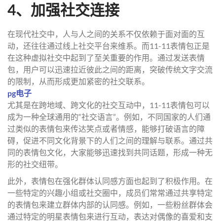
4、加强社交连接
在现代社交中，人与人之间的关系不仅依赖于面对面的互
动，还往往通过线上社交平台来维系。而11-11表情包正是
在这种虚拟社交中起到了至关重要的作用。通过发送表情
包，用户可以迅速拉近彼此之间的距离，突破传统文字交流
的限制，从而形成更加紧密的社交联系。
pg电子
尤其是在跨地域、跨文化的社交互动中，11-11表情包可以
成为一种全球通用的“社交语言”。例如，不同国家的人们通
过类似的表情包来传达笑点或者情感，能够打破语言的障
碍，促进不同文化背景下的人们之间的理解与联系。通过共
同的表情包文化，大家能够迅速找到共同话题，形成一种无
形的社交纽带。
此外，表情包在强化群体认同感方面也起到了积极作用。在
一些特定的兴趣小组或社交圈中，成员们常常通过共享特定
的表情包来建立群体内部的认同感。例如，一些粉丝群体会
通过特定的明星表情包来进行互动，表达对偶像的喜爱和支