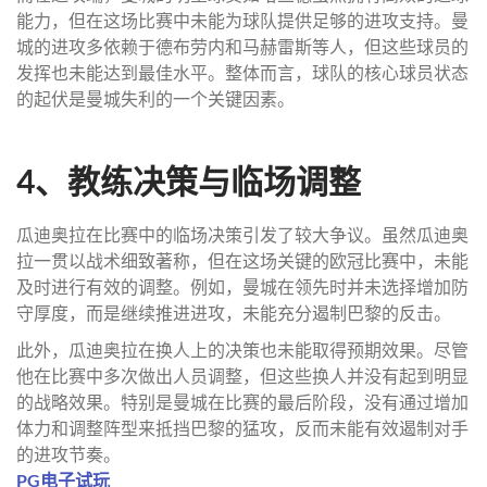
能力，但在这场比赛中未能为球队提供足够的进攻支持。曼
城的进攻多依赖于德布劳内和马赫雷斯等人，但这些球员的
发挥也未能达到最佳水平。整体而言，球队的核心球员状态
的起伏是曼城失利的一个关键因素。
4、教练决策与临场调整
瓜迪奥拉在比赛中的临场决策引发了较大争议。虽然瓜迪奥
拉一贯以战术细致著称，但在这场关键的欧冠比赛中，未能
及时进行有效的调整。例如，曼城在领先时并未选择增加防
守厚度，而是继续推进进攻，未能充分遏制巴黎的反击。
此外，瓜迪奥拉在换人上的决策也未能取得预期效果。尽管
他在比赛中多次做出人员调整，但这些换人并没有起到明显
的战略效果。特别是曼城在比赛的最后阶段，没有通过增加
体力和调整阵型来抵挡巴黎的猛攻，反而未能有效遏制对手
的进攻节奏。
PG电子试玩