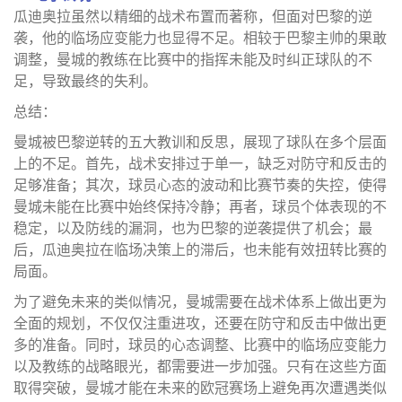
瓜迪奥拉虽然以精细的战术布置而著称，但面对巴黎的逆
袭，他的临场应变能力也显得不足。相较于巴黎主帅的果敢
调整，曼城的教练在比赛中的指挥未能及时纠正球队的不
足，导致最终的失利。
总结：
曼城被巴黎逆转的五大教训和反思，展现了球队在多个层面
上的不足。首先，战术安排过于单一，缺乏对防守和反击的
足够准备；其次，球员心态的波动和比赛节奏的失控，使得
曼城未能在比赛中始终保持冷静；再者，球员个体表现的不
稳定，以及防线的漏洞，也为巴黎的逆袭提供了机会；最
后，瓜迪奥拉在临场决策上的滞后，也未能有效扭转比赛的
局面。
为了避免未来的类似情况，曼城需要在战术体系上做出更为
全面的规划，不仅仅注重进攻，还要在防守和反击中做出更
多的准备。同时，球员的心态调整、比赛中的临场应变能力
以及教练的战略眼光，都需要进一步加强。只有在这些方面
取得突破，曼城才能在未来的欧冠赛场上避免再次遭遇类似