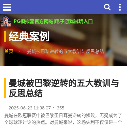
经典案例
首页
曼城被巴黎逆转的五大教训与反思总结
曼城被巴黎逆转的五大教训与
反思总结
2025-06-23 11:38:07
355
曼城在欧冠联赛中被巴黎圣日耳曼逆转的惨败，无疑成为了
全球球迷讨论的热点。对曼城来说，这场失利不仅仅是一个