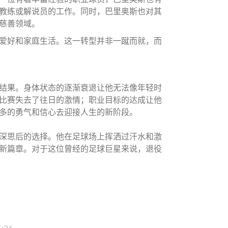
教练或解说员的工作。同时，巴里奥斯也对其
慈善领域。
爱好和家庭生活。这一转型并非一蹴而就，而
结果。身体状态的逐渐衰退让他无法像年轻时
比赛失去了往日的激情；职业目标的达成让他
多的勇气和信心去迎接人生的新阶段。
深思后的选择。他在足球场上挥洒过汗水和激
新篇章。对于这位曾经的足球巨星来说，退役
5:26