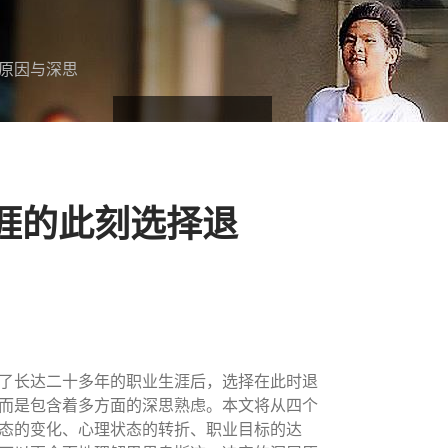
原因与深思
涯的此刻选择退
了长达二十多年的职业生涯后，选择在此时退
而是包含着多方面的深思熟虑。本文将从四个
态的变化、心理状态的转折、职业目标的达