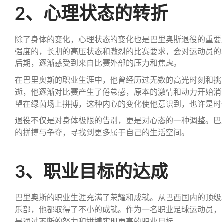
2、心理状态的转折
除了身体的变化，心理状态的变化也是巴里奥斯退役的重要
强度的，长期的高压状态和激烈的比赛要求，会对运动员的
后期，逐渐感受到来自比赛外部的压力和焦虑。
在巴里奥斯的职业生涯中，他曾经历过无数的高光时刻和挑
逝，他逐渐对比赛产生了倦怠感，原本的激情和动力开始消
望在绿茵场上拼搏，这种内心的变化使他意识到，也许是时
退役不仅是对身体极限的告别，更是对心态的一种调整。巴
的拼搏与争夺，寻找到更多属于自己的生活空间。
3、职业目标的达成
巴里奥斯的职业生涯充满了荣耀和成就。从巴西国内的顶级
乐部，他都取得了不小的成就。作为一名职业足球运动员，
是通过不断的努力和拼搏实现更高的职业目标。