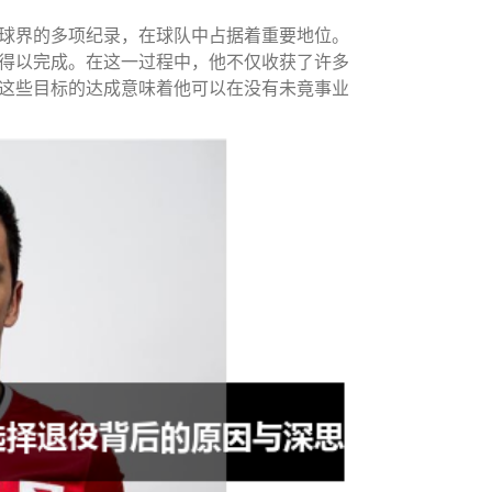
球界的多项纪录，在球队中占据着重要地位。
得以完成。在这一过程中，他不仅收获了许多
这些目标的达成意味着他可以在没有未竟事业