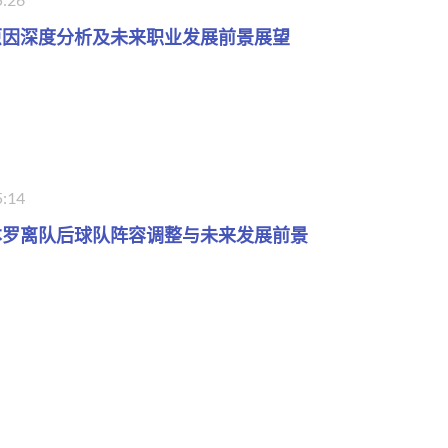
原因深度分析及未来职业发展前景展望
5:14
本罗离队后球队阵容调整与未来发展前景