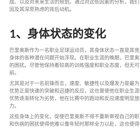
成、以及对未来生活的规划。通过对这些因素的分析，我们
因及其深思熟虑的背后动机。
1、身体状态的变化
巴里奥斯作为一名职业足球运动员，其身体状态一直是其竞
身体的各种潜在问题开始浮现。在职业生涯的晚期，巴里奥
的困扰。尽管他保持着较高的训练强度和职业态度，但无可
前。
尤其是对于一名前锋而言，速度、敏捷性以及爆发力是最为
优势正是快速的突破和迅捷的反应，这也曾使他在职业生涯
优势逐渐转化为劣势，他在比赛中的跑动和反应速度明显放
力。
这些身体上的变化，促使巴里奥斯不得不重新审视自己的职
和伤病的困扰使得他难以像年轻时那样全力以赴，这也使得