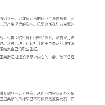
原因之一。足球运动员的职业生涯是短暂且高
心理产生深远的影响。巴里奥斯在职业生涯的
战，也曾面临过种种困难和低谷。随着岁月流
退。这种心理上的转折让他不再像从前那样渴
候结束自己的职业生涯。
里奥斯通过退役来寻求内心的宁静，放下曾经
联赛到欧洲五大联赛，从巴西国家队到各大俱
巴里奥斯的目标早已不再仅仅是赢得比赛，而