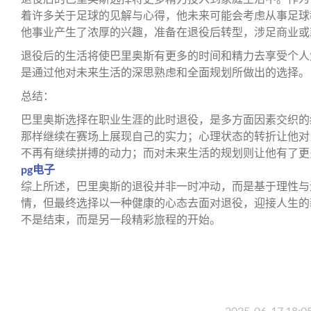
着许多关于足球的见解与心得，他未来可能会考虑从事足球
他事业产生了浓厚的兴趣，准备在退役后转型，涉足商业或
退役后的生活将使巴里奥斯有更多的时间和精力去享受个人
是通过他对未来生活的深思熟虑和全面规划所做出的选择。
总结：
巴里奥斯选择在职业生涯的此时退役，是多方面因素交织的
那样继续在赛场上展现自己的实力；心理状态的转折让他对
不再有继续拼搏的动力；而对未来生活的规划则让他有了更
pg电子
综上所述，巴里奥斯的退役并非一时冲动，而是基于理性与
情，但最终选择以一种健康的心态去面对退役，迎接人生的
不是结束，而是另一段精彩旅程的开始。
2025-06-17 18:0