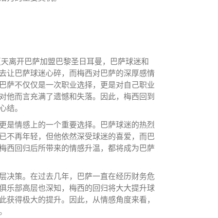
夏天离开巴萨加盟巴黎圣日耳曼，巴萨球迷和
去让巴萨球迷心碎，而梅西对巴萨的深厚感情
巴萨不仅仅是一次职业选择，更是对自己职业
对他而言充满了遗憾和失落。因此，梅西回到
心结。
更是情感上的一个重要选择。巴萨球迷的热烈
已不再年轻，但他依然深受球迷的喜爱，而巴
梅西回归后所带来的情感升温，都将成为巴萨
层决策。在过去几年，巴萨一直在经历财务危
俱乐部高层也深知，梅西的回归将大大提升球
此获得极大的提升。因此，从情感角度来看，
。