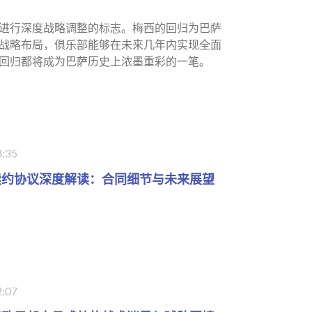
进行深度战略调整的标志。梅西的回归为巴萨
战略布局，俱乐部能够在未来几年内实现全面
回归都将成为巴萨历史上浓墨重彩的一笔。
8:35
续约协议深度解读：合同细节与未来展望
2:07