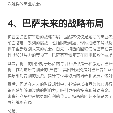
次难得的商业机会。
4、巴萨未来的战略布局
梅西回归巴萨背后的战略布局，显然不仅仅是短期的商业考
前面临着一系列的挑战，包括财政问题、球队成绩下滑以及
供了重新规划未来的机会。首先，梅西的回归使得巴萨在竞
经验和领导力的带领下，巴萨有望恢复其在西甲和欧洲赛场
其次，梅西的回归对于巴萨的青训系统也是一种激励。巴萨
梅西作为这所青训营的“产物”，其回归无疑是对巴萨青训
俱乐部对青训的投资，提升青少年球员的培养和发展，这对
最后，巴萨在未来的财政规划中，必然会以梅西为核心进行
得巴萨能够通过他的影响力，吸引更多的投资和赞助资金。
未来的竞争中占据更加有利的位置。梅西的回归不仅是为了
展的战略布局。
总结：