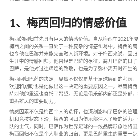
1、梅西回归的情感价值
梅西的回归首先具有巨大的情感价值。自从梅西在2021年
梅西之间的关系一直处于一种复杂的情感纠葛中。梅西的离
也令他在巴黎并未能完全融入新环境。对于梅西来说，回归
生涯中的情感回归。他曾经是巴萨的象征，离开巴萨的日子
巴萨，是他对过往辉煌的致敬，也是为了弥补离开时产生的
梅西回归巴萨的决定，显然不仅仅是基于足球层面的考虑，
欢迎和期盼也是他做出这一决定的重要原因之一。尽管梅西
萨对他的重返也寄托了希望。无论是俱乐部内部还是外部，
重振雄风的重要助力。
情感因素不仅是梅西个人的选择，也深刻影响了巴萨的管理
机和竞技状态下滑，梅西的回归为俱乐部注入了新的活力。
队的士气，同时，巴萨作为世界足球的一线品牌形象也将因
梅西回归不仅是个人职业的归宿，更是巴萨重生的重要一步