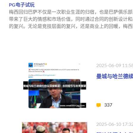
PG电子试玩
梅西回归巴萨不仅是一次职业生涯的归宿，也是巴萨俱乐部
带来了巨大的情感和市场价值，同时通过合同的创新设计和
的复兴。无论是竞技层面的复兴，还是商业上的回暖，梅西
2025-06-09 11:5
曼城与哈兰德
337
2025-06-10 17:3