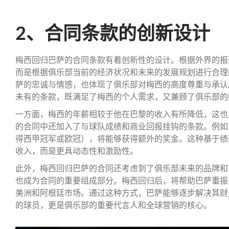
2、合同条款的创新设计
梅西回归巴萨的合同条款有着创新性的设计。根据外界的报
而是根据俱乐部当前的经济状况和未来的发展规划进行合理
萨的忠诚与情感，也体现了俱乐部对梅西的高度尊重与承认
未有的条款，既满足了梅西的个人需求，又兼顾了俱乐部的
一方面，梅西的年薪相较于他在巴黎的收入有所降低，这也
的合同中还加入了与球队成绩和商业回报挂钩的条款。例如
得西甲冠军或欧冠），将能够获得额外的奖金。这种基于绩
收入，而是更具动态性和激励性。
此外，梅西回归巴萨的合同还考虑到了俱乐部未来的品牌和
也成为合同的重要组成部分。梅西回归后，将帮助巴萨重振
美洲和阿根廷市场。通过这种方式，巴萨能够逐步解决其财
的球员，更是俱乐部的重要代言人和全球营销的核心。