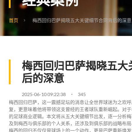
首页
梅西回归巴萨揭晓五大关键细节合同背后的深意
梅西回归巴萨揭晓五大
后的深意
2025-06-10 09:22:38
345
梅西回归巴萨，这一震撼足坛的消息让全世界球迷为之欢呼
复，更意味着他将带领这支曾经的王者球队重新崛起。对于
的足球商业逻辑。本文将从五大关键细节出发，逐一分析梅
及到梅西与俱乐部的个人关系，还涉及到俱乐部的战略布局
梅西的回归不仅仅是球场上的一个动作，更是巴萨重新焕发