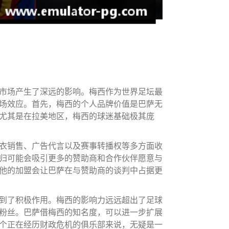
市场产生了深远的影响。梅西作为世界足坛最
场效应。首先，梅西的个人品牌价值是巴萨无
尤其是在拉美地区，梅西的球迷基础极其庞
衣销售、广告代言以及赛事转播权等多方面收
归可能会吸引更多的赞助商和合作伙伴愿意与
他的加盟会让巴萨在与赞助商的谈判中占据更
到了积极作用。梅西的影响力远远超出了足球
粉丝。巴萨借梅西的知名度，可以进一步扩展
个正在经历财政危机的俱乐部来说，无疑是一