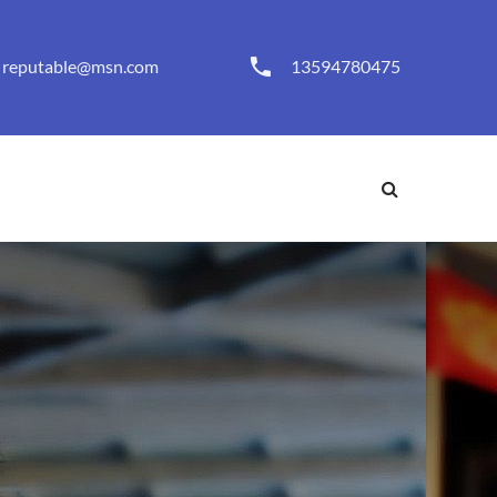
reputable@msn.com
13594780475