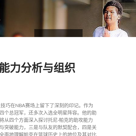
讨
攻能力分析与组织
技巧在NBA赛场上留下了深刻的印记。作为
四个总冠军，还多次入选全明星阵容。他的助
将从四个方面深入探讨托尼·帕克的助攻能力
与突破能力，三是与队友的默契配合，四是关
全面地理解帕克在篮球历史上的地位及其对比