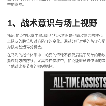
赛的影响。
1、战术意识与场上视野
托尼·帕克在比赛中展现出的战术意识是他助攻能力的核心
上队友的跑位和对方防守的变化。通过分析对手的防守布局
为队友创造得分机会。
在马刺的战术体系中，帕克的传球不仅仅局限于简单的助攻
撕裂对方的防线。尤其是在快攻中，帕克能够通过快速的决
了他对比赛节奏的敏锐把控。