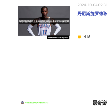
2024-10-04 09:3
丹尼斯施罗德
416
最新