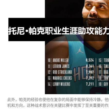
此外，帕克的经验也使他在复杂的局面中能够保持冷静。他
机和方向，这种战术意识在关键比赛中发挥了至关重要的作