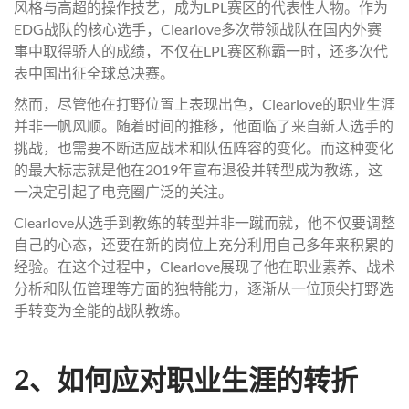
风格与高超的操作技艺，成为LPL赛区的代表性人物。作为
EDG战队的核心选手，Clearlove多次带领战队在国内外赛
事中取得骄人的成绩，不仅在LPL赛区称霸一时，还多次代
表中国出征全球总决赛。
然而，尽管他在打野位置上表现出色，Clearlove的职业生涯
并非一帆风顺。随着时间的推移，他面临了来自新人选手的
挑战，也需要不断适应战术和队伍阵容的变化。而这种变化
的最大标志就是他在2019年宣布退役并转型成为教练，这
一决定引起了电竞圈广泛的关注。
Clearlove从选手到教练的转型并非一蹴而就，他不仅要调整
自己的心态，还要在新的岗位上充分利用自己多年来积累的
经验。在这个过程中，Clearlove展现了他在职业素养、战术
分析和队伍管理等方面的独特能力，逐渐从一位顶尖打野选
手转变为全能的战队教练。
2、如何应对职业生涯的转折