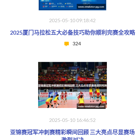
2025-05-10 09:18:42
2025厦门马拉松五大必备技巧助你顺利完赛全攻略
324
2025-05-10 16:46:52
亚锦赛冠军冲刺赛精彩瞬间回顾 三大亮点尽显赛场
激烈对决