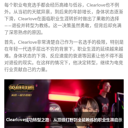
每个职业电竞选手都会经历高峰与低谷，Clearlove也不例
外。从当初的天赋异禀，到后来的年龄增长，身体状态逐渐
下滑，Clearlove在面临职业生涯转折时做出了果敢的选择
——退役并转型为教练。这一决策虽然勇敢，但背后却充满
了深思熟虑的原因。
首先，Clearlove非常清楚自己作为一名选手的极限，特别是
在年轻一代选手层出不穷的背景下，职业生涯的延续越来越
难。身体状态的下滑、反应速度的衰退等因素让他不得不面
对退役的现实。在这样的情况下，他决定转型，继续为电竞
行业贡献自己的力量。