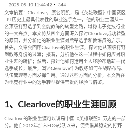
2025-05-10 11:44:42
344
文章摘要：Clearlove，原名明凯，是《英雄联盟》中国赛区
LPL历史上最具代表性的职业选手之一，他的职业生涯从一
名顶级打野选手到全能教练的转型之路，堪称电子竞技行业
的一大亮点。本文将从四个方面深入探讨Clearlove成功转型
的原因，并分析他的职业生涯对后辈选手和教练员的启示。
首先，文章会回顾Clearlove的职业生涯，探讨他从顶级打野
到教练身份的过渡；接着，分析他在这一过程中如何应对职
业生涯的转折；然后，探讨他如何运用个人经验帮助新一代
选手成长；最后，阐述Clearlove作为教练如何在战略布局、
队伍管理等方面发挥作用。通过这些方面的分析，本文旨在
为电竞行业中的选手转型提供宝贵的经验与借鉴。
1、Clearlove的职业生涯回顾
Clearlove的职业生涯可以说是中国《英雄联盟》历史的一部
分。他自2012年加入EDG战队以来，便凭借其稳定的打野