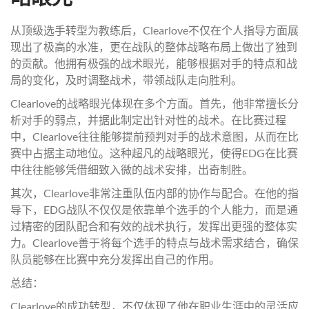
从顶级选手转型为教练后，Clearlove不仅在个人指导方面展
现出了极高的水准，更在战队的整体战略布局上做出了独到
的贡献。他拥有极强的战术眼光，能够根据对手的特点和战
局的变化，及时调整战术，带领战队走向胜利。
Clearlove的战略眼光体现在多个方面。首先，他非常擅长分
析对手的弱点，并据此制定出针对性的战术。在比赛过程
中，Clearlove往往能够提前预判对手的战术意图，从而在比
赛中占据主动地位。这种超凡的战略眼光，使得EDG在比赛
中往往能够凭借细致入微的战术安排，出奇制胜。
其次，Clearlove非常注重队伍内部的协作与配合。在他的指
导下，EDG战队不仅仅是依靠单个选手的个人能力，而是通
过精密的团队配合和有效的战术执行，发挥出更强的整体实
力。Clearlove善于将每个选手的特点与战术需求结合，确保
队员能够在比赛中充分发挥出自己的作用。
总结：
Clearlove的成功转型，不仅体现了他在职业生涯中的灵活应