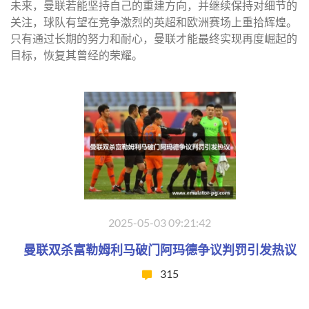
未来，曼联若能坚持自己的重建方向，并继续保持对细节的
关注，球队有望在竞争激烈的英超和欧洲赛场上重拾辉煌。
只有通过长期的努力和耐心，曼联才能最终实现再度崛起的
目标，恢复其曾经的荣耀。
2025-05-03 09:21:42
曼联双杀富勒姆利马破门阿玛德争议判罚引发热议
315