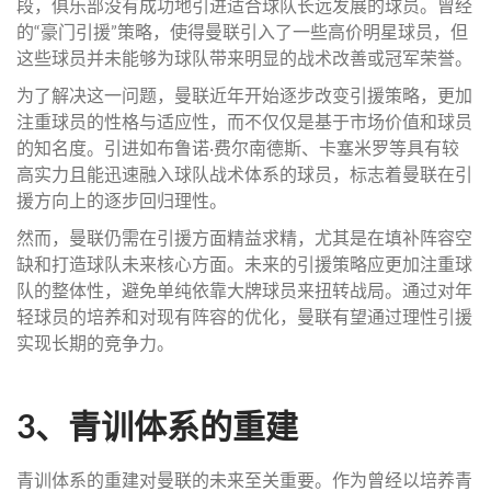
段，俱乐部没有成功地引进适合球队长远发展的球员。曾经
的“豪门引援”策略，使得曼联引入了一些高价明星球员，但
这些球员并未能够为球队带来明显的战术改善或冠军荣誉。
为了解决这一问题，曼联近年开始逐步改变引援策略，更加
注重球员的性格与适应性，而不仅仅是基于市场价值和球员
的知名度。引进如布鲁诺·费尔南德斯、卡塞米罗等具有较
高实力且能迅速融入球队战术体系的球员，标志着曼联在引
援方向上的逐步回归理性。
然而，曼联仍需在引援方面精益求精，尤其是在填补阵容空
缺和打造球队未来核心方面。未来的引援策略应更加注重球
队的整体性，避免单纯依靠大牌球员来扭转战局。通过对年
轻球员的培养和对现有阵容的优化，曼联有望通过理性引援
实现长期的竞争力。
3、青训体系的重建
青训体系的重建对曼联的未来至关重要。作为曾经以培养青