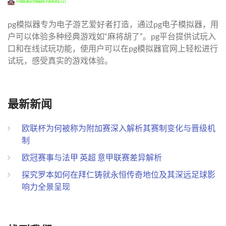
pg模拟器专为电子游艺爱好者打造，通过pg电子模拟器，用
户可以体验多种经典游戏如“麻将胡了”。pg平台提供试玩入
口和在线试玩功能，使用户可以在pg模拟器官网上轻松进行
试玩，感受真实的游戏体验。
最新新闻
欧联杯为何被称为附加赛深入解析其赛制变化与晋级机
制
欧冠赛事与法甲 英超 意甲联赛差异解析
探究罗本如何在拜仁铸就永恒传奇地位及其深远足球影
响力全景呈现