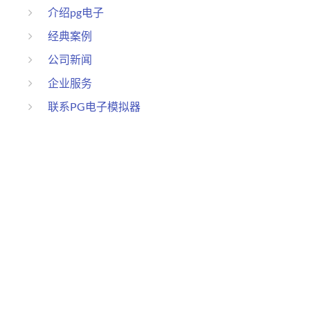
介绍pg电子
经典案例
公司新闻
企业服务
联系PG电子模拟器