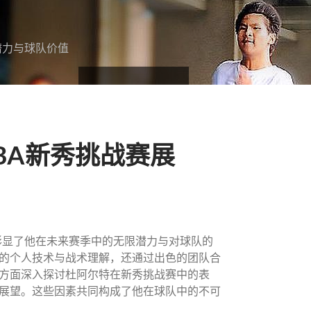
潜力与球队价值
BA新秀挑战赛展
彰显了他在未来赛季中的无限潜力与对球队的
的个人技术与战术理解，还通过出色的团队合
方面深入探讨杜阿尔特在新秀挑战赛中的表
展望。这些因素共同构成了他在球队中的不可