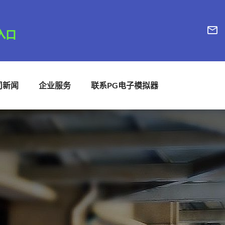
司新闻
企业服务
联系PG电子模拟器