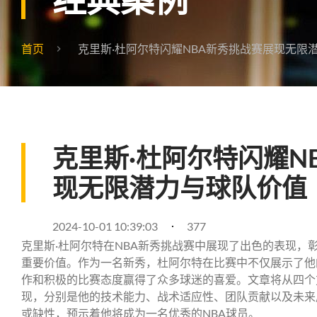
首页
克里斯·杜阿尔特闪耀NBA新秀挑战赛展现无限
克里斯·杜阿尔特闪耀N
现无限潜力与球队价值
2024-10-01 10:39:03
377
克里斯·杜阿尔特在NBA新秀挑战赛中展现了出色的表现，
重要价值。作为一名新秀，杜阿尔特在比赛中不仅展示了他
作和积极的比赛态度赢得了众多球迷的喜爱。文章将从四个
现，分别是他的技术能力、战术适应性、团队贡献以及未来
或缺性，预示着他将成为一名优秀的NBA球员。