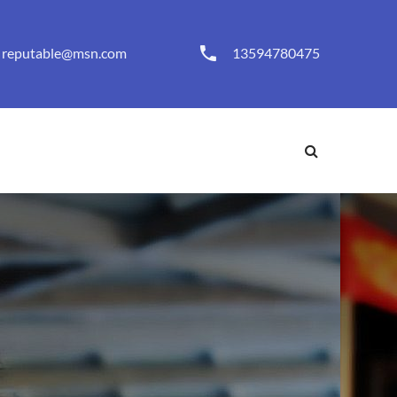
reputable@msn.com
13594780475