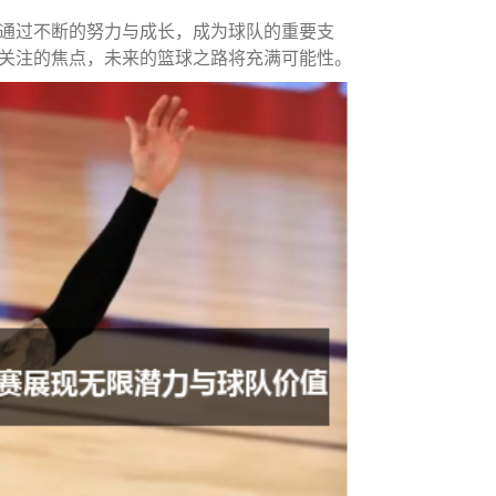
通过不断的努力与成长，成为球队的重要支
关注的焦点，未来的篮球之路将充满可能性。