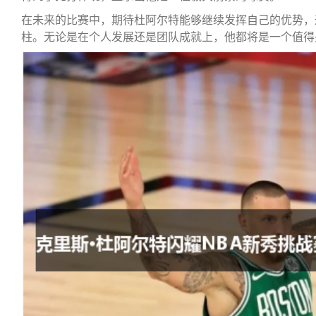
在未来的比赛中，期待杜阿尔特能够继续发挥自己的优势，
柱。无论是在个人发展还是团队成就上，他都将是一个值得