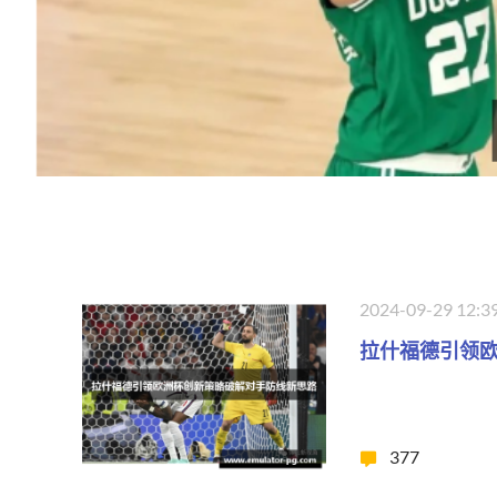
2024-09-29 12:3
拉什福德引领
377