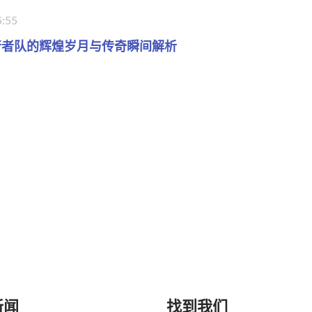
5:55
行者队的辉煌岁月与传奇瞬间解析
新闻
找到我们