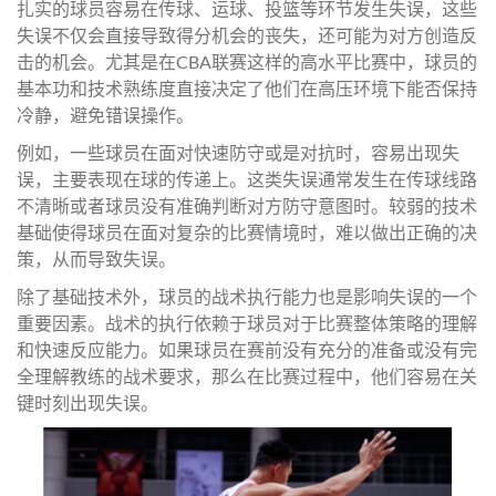
扎实的球员容易在传球、运球、投篮等环节发生失误，这些
失误不仅会直接导致得分机会的丧失，还可能为对方创造反
击的机会。尤其是在CBA联赛这样的高水平比赛中，球员的
基本功和技术熟练度直接决定了他们在高压环境下能否保持
冷静，避免错误操作。
例如，一些球员在面对快速防守或是对抗时，容易出现失
误，主要表现在球的传递上。这类失误通常发生在传球线路
不清晰或者球员没有准确判断对方防守意图时。较弱的技术
基础使得球员在面对复杂的比赛情境时，难以做出正确的决
策，从而导致失误。
除了基础技术外，球员的战术执行能力也是影响失误的一个
重要因素。战术的执行依赖于球员对于比赛整体策略的理解
和快速反应能力。如果球员在赛前没有充分的准备或没有完
全理解教练的战术要求，那么在比赛过程中，他们容易在关
键时刻出现失误。