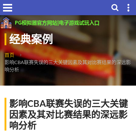
经典案例
首页
影响CBA联赛失误的三大关键因素及其对比赛结果的深远影
响分析
影响CBA联赛失误的三大关键
因素及其对比赛结果的深远影
响分析