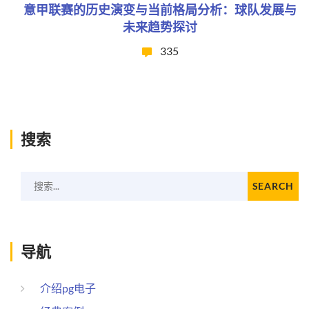
意甲联赛的历史演变与当前格局分析：球队发展与
未来趋势探讨
335
搜索
搜索...
SEARCH
导航
介绍pg电子