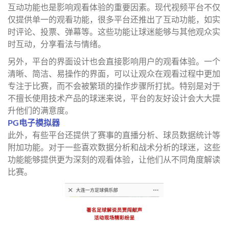
互动功能也是影响观看体验的重要因素。现代视频平台不仅
仅提供单一的观看功能，很多平台还推出了互动功能，如实
时评论、投票、弹幕等。这些功能让球迷能够与其他观众实
时互动，分享看法与情绪。
另外，平台的界面设计也会直接影响用户的观看体验。一个
清晰、简洁、易操作的界面，可以让观众在观看过程中更加
专注于比赛，而不会被繁琐的操作步骤所打扰。特别是对于
不擅长使用技术产品的球迷来说，平台的友好设计会大大提
升他们的满意度。
PG电子模拟器
此外，有些平台还提供了赛事的直播分析、球员数据统计等
附加功能。对于一些喜欢数据分析和战术分析的球迷，这些
功能能够提供更为深刻的观看体验，让他们从不同角度解读
比赛。