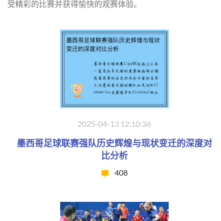
受精彩的比赛并获得愉快的观赛体验。
2025-04-13 12:10:36
墨西哥足球联赛强队历史辉煌与现状变迁的深度对
比分析
408