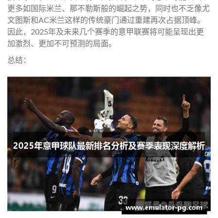
更多如国际米兰、那不勒斯般的崛起之势，同时也不乏像尤
文图斯和AC米兰这样的传统豪门通过重建再次占据顶峰。
因此，2025年及未来几个赛季的意甲联赛将可能呈现出更
加激烈、更加不可预测的局面。
总结：