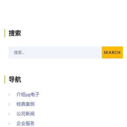
搜索
搜索...
SEARCH
导航
介绍pg电子
经典案例
公司新闻
企业服务