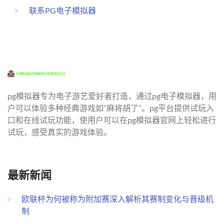
联系PG电子模拟器
pg模拟器专为电子游艺爱好者打造，通过pg电子模拟器，用
户可以体验多种经典游戏如“麻将胡了”。pg平台提供试玩入
口和在线试玩功能，使用户可以在pg模拟器官网上轻松进行
试玩，感受真实的游戏体验。
最新新闻
欧联杯为何被称为附加赛深入解析其赛制变化与晋级机
制