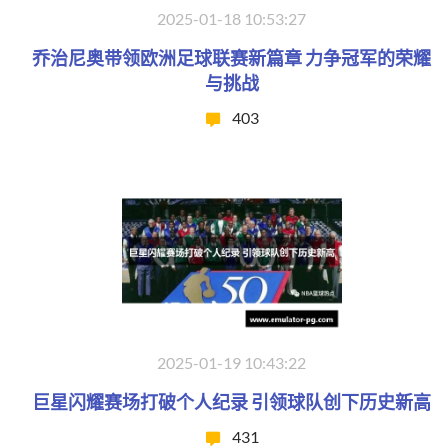
2025-01-18 10:53:27
乔治尼奥带领欧洲足球联赛新篇章 力争冠军的荣耀
与挑战
403
2025-01-19 10:43:22
巨星闪耀赛场打破个人纪录 引领球队创下历史新高
431