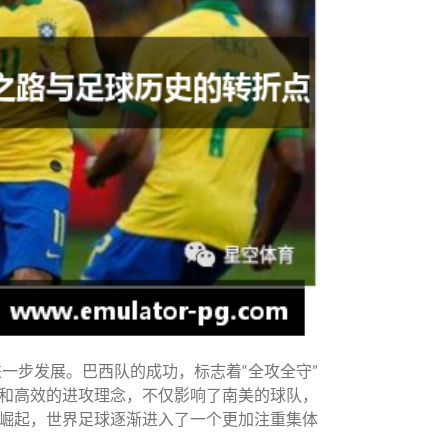
进一步发展。巴西队的成功，标志着“全攻全守”
和高效的进攻理念，不仅影响了南美的球队，
崛起，世界足球逐渐进入了一个更加注重集体