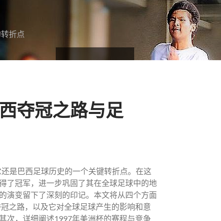
的转折点
巴西夺冠之路与足
赛事，它还是巴西足球历史的一个关键转折点。在这
得了冠军，进一步巩固了其在全球足球中的地
的演变留下了深刻的印记。本文将从四个方面
夺冠之路，以及它对全球足球产生的影响和意
次，详细阐述1997年美洲杯的赛程与竞争