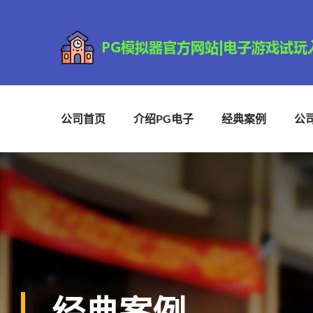
公司首页
介绍PG电子
经典案例
公
经典案例