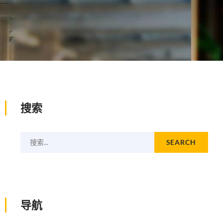
搜索
搜索...
SEARCH
导航