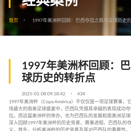
首页
1997年美洲杯回顾：巴西夺冠之路与足球历史
1997年美洲杯回顾：
球历史的转折点
2025-01-08 09:18:42
434
1997年美洲杯（Copa América）不仅仅是一项足球
场盛大的南美足球盛宴中，巴西队凭借其卓越的表现成功夺
位。而这届美洲杯的举办，也为巴西队的发展和南美洲足球
深入回顾1997年美洲杯的历史背景、赛事进程、巴西队的
义。首先，分析美洲杯的历史背景及其对巴西队的重要性。其