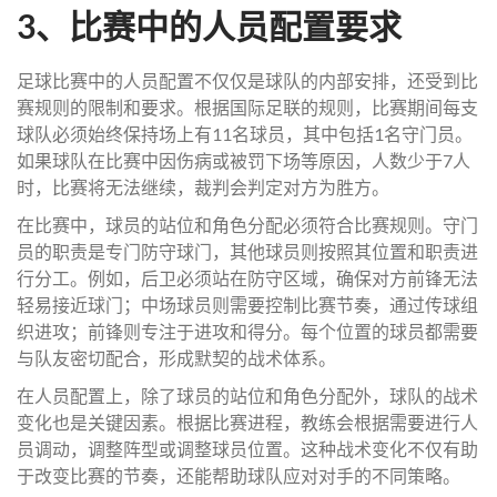
3、比赛中的人员配置要求
足球比赛中的人员配置不仅仅是球队的内部安排，还受到比
赛规则的限制和要求。根据国际足联的规则，比赛期间每支
球队必须始终保持场上有11名球员，其中包括1名守门员。
如果球队在比赛中因伤病或被罚下场等原因，人数少于7人
时，比赛将无法继续，裁判会判定对方为胜方。
在比赛中，球员的站位和角色分配必须符合比赛规则。守门
员的职责是专门防守球门，其他球员则按照其位置和职责进
行分工。例如，后卫必须站在防守区域，确保对方前锋无法
轻易接近球门；中场球员则需要控制比赛节奏，通过传球组
织进攻；前锋则专注于进攻和得分。每个位置的球员都需要
与队友密切配合，形成默契的战术体系。
在人员配置上，除了球员的站位和角色分配外，球队的战术
变化也是关键因素。根据比赛进程，教练会根据需要进行人
员调动，调整阵型或调整球员位置。这种战术变化不仅有助
于改变比赛的节奏，还能帮助球队应对对手的不同策略。