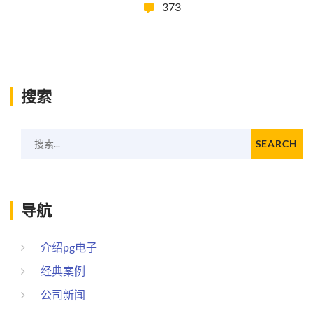
373
搜索
搜索...
SEARCH
导航
介绍pg电子
经典案例
公司新闻