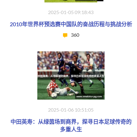
2025-01-05 09:18:43
2010年世界杯预选赛中国队的奋战历程与挑战分析
360
2025-01-06 10:51:05
中田英寿：从绿茵场到商界，探寻日本足球传奇的
多重人生