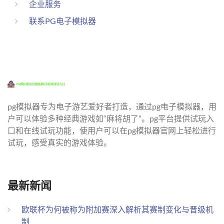
企业服务
联系PG电子模拟器
pg模拟器专为电子游艺爱好者打造，通过pg电子模拟器，用
户可以体验多种经典游戏如“麻将胡了”。pg平台提供试玩入
口和在线试玩功能，使用户可以在pg模拟器官网上轻松进行
试玩，感受真实的游戏体验。
最新新闻
欧联杯为何被称为附加赛深入解析其赛制变化与晋级机
制