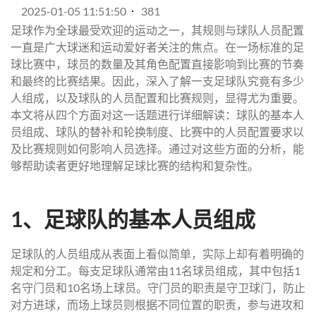
2025-01-05 11:51:50
381
足球作为全球最受欢迎的运动之一，其规则与球队人员配置
一直是广大球迷和运动爱好者关注的焦点。在一场标准的足
球比赛中，球员的数量及其角色配置直接影响到比赛的节奏
和最终的比赛结果。因此，深入了解一支足球队究竟有多少
人组成，以及球队的人员配置和比赛规则，显得尤为重要。
本文将从四个方面对这一话题进行详细解读：球队的基本人
员组成、球队的替补和轮换制度、比赛中的人员配置要求以
及比赛规则如何影响人员选择。通过对这些方面的分析，能
够帮助读者更好地理解足球比赛的结构和复杂性。
1、足球队的基本人员组成
足球队的人员组成从表面上看似简单，实际上却有着明确的
规定和分工。每支足球队通常由11名球员组成，其中包括1
名守门员和10名场上球员。守门员的职责是守卫球门，防止
对方进球，而场上球员则根据不同位置的职责，参与进攻和