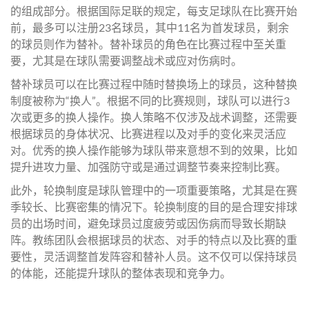
的组成部分。根据国际足联的规定，每支足球队在比赛开始
前，最多可以注册23名球员，其中11名为首发球员，剩余
的球员则作为替补。替补球员的角色在比赛过程中至关重
要，尤其是在球队需要调整战术或应对伤病时。
替补球员可以在比赛过程中随时替换场上的球员，这种替换
制度被称为“换人”。根据不同的比赛规则，球队可以进行3
次或更多的换人操作。换人策略不仅涉及战术调整，还需要
根据球员的身体状况、比赛进程以及对手的变化来灵活应
对。优秀的换人操作能够为球队带来意想不到的效果，比如
提升进攻力量、加强防守或是通过调整节奏来控制比赛。
此外，轮换制度是球队管理中的一项重要策略，尤其是在赛
季较长、比赛密集的情况下。轮换制度的目的是合理安排球
员的出场时间，避免球员过度疲劳或因伤病而导致长期缺
阵。教练团队会根据球员的状态、对手的特点以及比赛的重
要性，灵活调整首发阵容和替补人员。这不仅可以保持球员
的体能，还能提升球队的整体表现和竞争力。