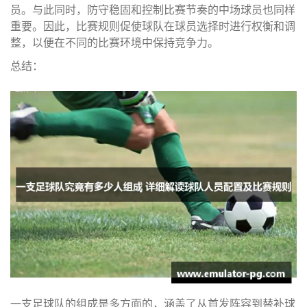
员。与此同时，防守稳固和控制比赛节奏的中场球员也同样
重要。因此，比赛规则促使球队在球员选择时进行权衡和调
整，以便在不同的比赛环境中保持竞争力。
总结：
一支足球队的组成是多方面的，涵盖了从首发阵容到替补球