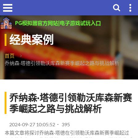
经典案例
首页
乔纳森·塔德引领勒沃库森新赛季崛起之路与挑战解析
乔纳森·塔德引领勒沃库森新赛
季崛起之路与挑战解析
2024-09-27 10:05:52
395
本篇文章将探讨乔纳森·塔德在引领勒沃库森新赛季崛起过