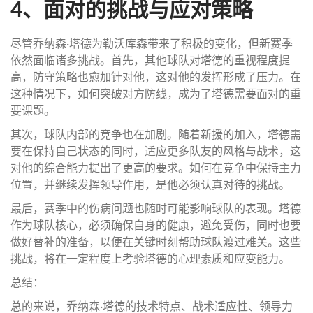
4、面对的挑战与应对策略
尽管乔纳森·塔德为勒沃库森带来了积极的变化，但新赛季
依然面临诸多挑战。首先，其他球队对塔德的重视程度提
高，防守策略也愈加针对他，这对他的发挥形成了压力。在
这种情况下，如何突破对方防线，成为了塔德需要面对的重
要课题。
其次，球队内部的竞争也在加剧。随着新援的加入，塔德需
要在保持自己状态的同时，适应更多队友的风格与战术，这
对他的综合能力提出了更高的要求。如何在竞争中保持主力
位置，并继续发挥领导作用，是他必须认真对待的挑战。
最后，赛季中的伤病问题也随时可能影响球队的表现。塔德
作为球队核心，必须确保自身的健康，避免受伤，同时也要
做好替补的准备，以便在关键时刻帮助球队渡过难关。这些
挑战，将在一定程度上考验塔德的心理素质和应变能力。
总结：
总的来说，乔纳森·塔德的技术特点、战术适应性、领导力