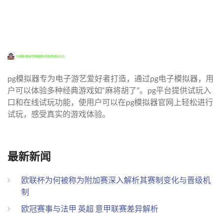
pg模拟器专为电子游艺爱好者打造，通过pg电子模拟器，用
户可以体验多种经典游戏如“麻将胡了”。pg平台提供试玩入
口和在线试玩功能，使用户可以在pg模拟器官网上轻松进行
试玩，感受真实的游戏体验。
最新新闻
欧联杯为何被称为附加赛深入解析其赛制变化与晋级机
制
欧冠赛事与法甲 英超 意甲联赛差异解析