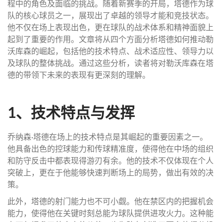
程中的角色及面临的挑战。随着新赛季的开局，塔德作为球
队的核心球员之一，展现出了卓越的领导才能和竞技状态。
他不仅在场上表现出色，更在球队的战术体系和精神面貌上
起到了重要的作用。文章将从四个方面分析塔德如何推动勒
沃库森的崛起，包括他的技术特点、战术适应性、领导力以
及球队的整体挑战。通过这些分析，读者将对勒沃库森在塔
德的带领下未来的表现有更深刻的理解。
1、技术特点与发挥
乔纳森·塔德在场上的技术特点是其崛起的重要因素之一。
他具备出色的控球能力和传球精准度，使得他在中场的组织
和防守反击中都表现得游刃有余。他的技术不仅体现在个人
突破上，更在于他能够快速判断场上的局势，做出有效的决
策。
此外，塔德的射门能力也不可小觑。他在禁区内的把握机会
能力，使得他在关键时刻总能为球队提供进攻火力。这种能