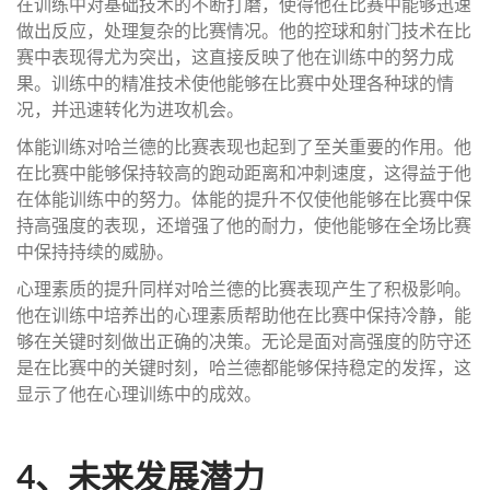
在训练中对基础技术的不断打磨，使得他在比赛中能够迅速
做出反应，处理复杂的比赛情况。他的控球和射门技术在比
赛中表现得尤为突出，这直接反映了他在训练中的努力成
果。训练中的精准技术使他能够在比赛中处理各种球的情
况，并迅速转化为进攻机会。
体能训练对哈兰德的比赛表现也起到了至关重要的作用。他
在比赛中能够保持较高的跑动距离和冲刺速度，这得益于他
在体能训练中的努力。体能的提升不仅使他能够在比赛中保
持高强度的表现，还增强了他的耐力，使他能够在全场比赛
中保持持续的威胁。
心理素质的提升同样对哈兰德的比赛表现产生了积极影响。
他在训练中培养出的心理素质帮助他在比赛中保持冷静，能
够在关键时刻做出正确的决策。无论是面对高强度的防守还
是在比赛中的关键时刻，哈兰德都能够保持稳定的发挥，这
显示了他在心理训练中的成效。
4、未来发展潜力