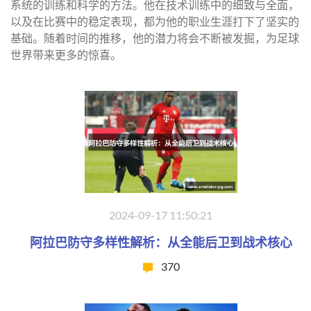
系统的训练和科学的方法。他在技术训练中的细致与全面，
以及在比赛中的稳定表现，都为他的职业生涯打下了坚实的
基础。随着时间的推移，他的潜力将会不断被发掘，为足球
世界带来更多的惊喜。
2024-09-17 11:50:21
阿拉巴防守多样性解析：从全能后卫到战术核心
370