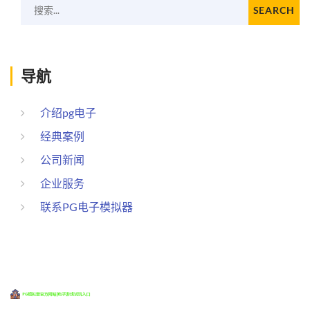
搜索...
SEARCH
导航
介绍pg电子
经典案例
公司新闻
企业服务
联系PG电子模拟器