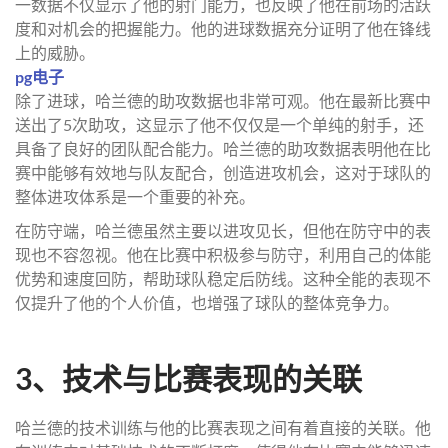
一数据不仅显示了他的射门能力，也反映了他在前场的活跃
度和对机会的把握能力。他的进球数据充分证明了他在锋线
上的威胁。
pg电子
除了进球，哈兰德的助攻数据也非常可观。他在最新比赛中
送出了5次助攻，这显示了他不仅仅是一个单纯的射手，还
具备了良好的团队配合能力。哈兰德的助攻数据表明他在比
赛中能够有效地与队友配合，创造进攻机会，这对于球队的
整体进攻体系是一个重要的补充。
在防守端，哈兰德虽然主要以进攻见长，但他在防守中的表
现也不容忽视。他在比赛中积极参与防守，利用自己的体能
优势和速度回防，帮助球队稳定后防线。这种全能的表现不
仅提升了他的个人价值，也增强了球队的整体竞争力。
3、技术与比赛表现的关联
哈兰德的技术训练与他的比赛表现之间有着直接的关联。他