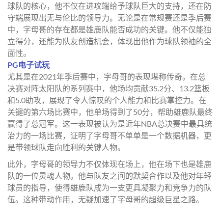
球队的核心，他不仅在进攻端给予球队巨大的支持，还在防
守端展现出无与伦比的领导力。无论是在常规赛还是季后赛
中，字母哥的存在都是雄鹿队能否成功的关键。他不仅能独
立得分，还能为队友创造机会，体现出他作为球队领袖的全
面性。
PG电子试玩
尤其是在2021年季后赛中，字母哥的表现堪称传奇。在总
决赛对阵太阳队的系列赛中，他场均贡献35.2分、13.2篮板
和5.0助攻，展现了令人惊叹的个人能力和比赛掌控力。在
关键的第六场比赛中，他单场得到了50分，帮助雄鹿队最终
赢得了总冠军。这一表现被认为是近年NBA总决赛中最具统
治力的一场比赛，证明了字母哥不单单是一个数据机器，更
是带领球队走向胜利的关键人物。
此外，字母哥的领导力不仅体现在场上，他在场下也是雄鹿
队的一位灵魂人物。他与队友之间的默契合作以及他对年轻
球员的指导，使得雄鹿队成为一支更具凝聚力和竞争力的队
伍。这种带动作用，无疑加速了字母哥的超级巨星之路。