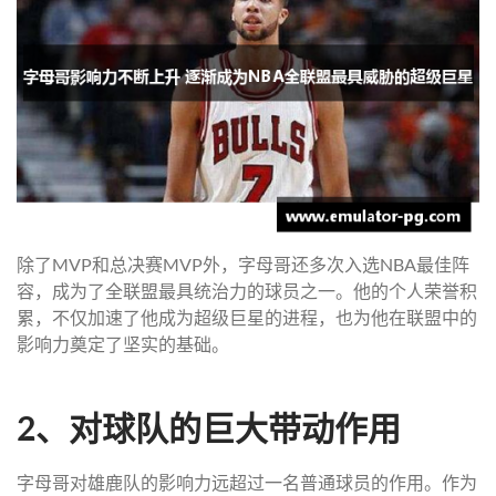
除了MVP和总决赛MVP外，字母哥还多次入选NBA最佳阵
容，成为了全联盟最具统治力的球员之一。他的个人荣誉积
累，不仅加速了他成为超级巨星的进程，也为他在联盟中的
影响力奠定了坚实的基础。
2、对球队的巨大带动作用
字母哥对雄鹿队的影响力远超过一名普通球员的作用。作为