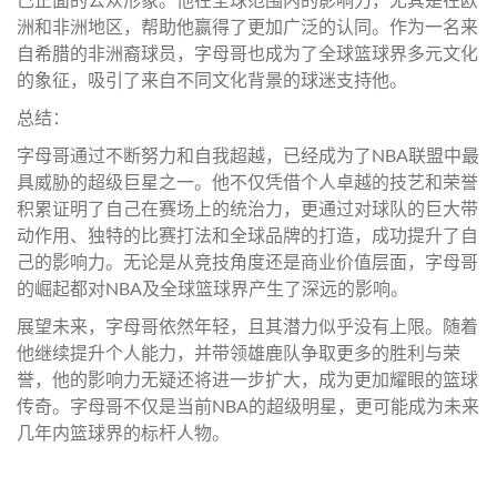
洲和非洲地区，帮助他赢得了更加广泛的认同。作为一名来
自希腊的非洲裔球员，字母哥也成为了全球篮球界多元文化
的象征，吸引了来自不同文化背景的球迷支持他。
总结：
字母哥通过不断努力和自我超越，已经成为了NBA联盟中最
具威胁的超级巨星之一。他不仅凭借个人卓越的技艺和荣誉
积累证明了自己在赛场上的统治力，更通过对球队的巨大带
动作用、独特的比赛打法和全球品牌的打造，成功提升了自
己的影响力。无论是从竞技角度还是商业价值层面，字母哥
的崛起都对NBA及全球篮球界产生了深远的影响。
展望未来，字母哥依然年轻，且其潜力似乎没有上限。随着
他继续提升个人能力，并带领雄鹿队争取更多的胜利与荣
誉，他的影响力无疑还将进一步扩大，成为更加耀眼的篮球
传奇。字母哥不仅是当前NBA的超级明星，更可能成为未来
几年内篮球界的标杆人物。