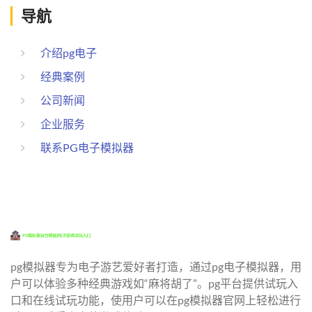
导航
介绍pg电子
经典案例
公司新闻
企业服务
联系PG电子模拟器
pg模拟器专为电子游艺爱好者打造，通过pg电子模拟器，用
户可以体验多种经典游戏如“麻将胡了”。pg平台提供试玩入
口和在线试玩功能，使用户可以在pg模拟器官网上轻松进行