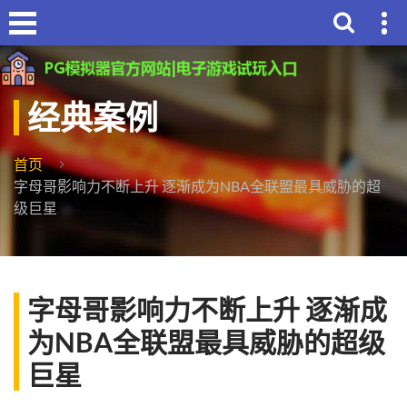
经典案例
首页
字母哥影响力不断上升 逐渐成为NBA全联盟最具威胁的超
级巨星
字母哥影响力不断上升 逐渐成
为NBA全联盟最具威胁的超级
巨星