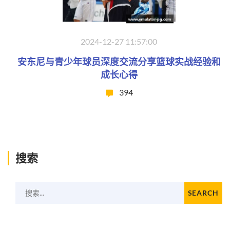
2024-12-27 11:57:00
安东尼与青少年球员深度交流分享篮球实战经验和
成长心得
394
搜索
搜索...
SEARCH