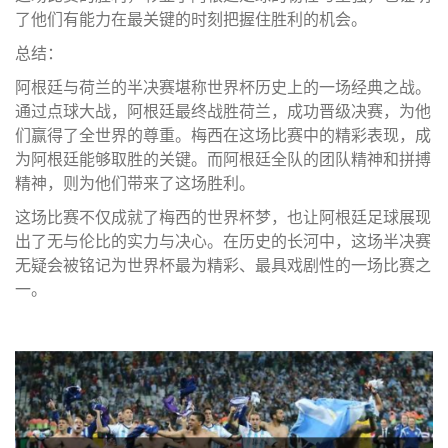
了他们有能力在最关键的时刻把握住胜利的机会。
总结：
阿根廷与荷兰的半决赛堪称世界杯历史上的一场经典之战。
通过点球大战，阿根廷最终战胜荷兰，成功晋级决赛，为他
们赢得了全世界的尊重。梅西在这场比赛中的精彩表现，成
为阿根廷能够取胜的关键。而阿根廷全队的团队精神和拼搏
精神，则为他们带来了这场胜利。
这场比赛不仅成就了梅西的世界杯梦，也让阿根廷足球展现
出了无与伦比的实力与决心。在历史的长河中，这场半决赛
无疑会被铭记为世界杯最为精彩、最具戏剧性的一场比赛之
一。