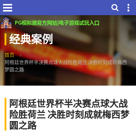
经典案例
首页
阿根廷世界杯半决赛点球大战险胜荷兰 决胜时刻成就梅西
梦圆之路
阿根廷世界杯半决赛点球大战
险胜荷兰 决胜时刻成就梅西梦
圆之路