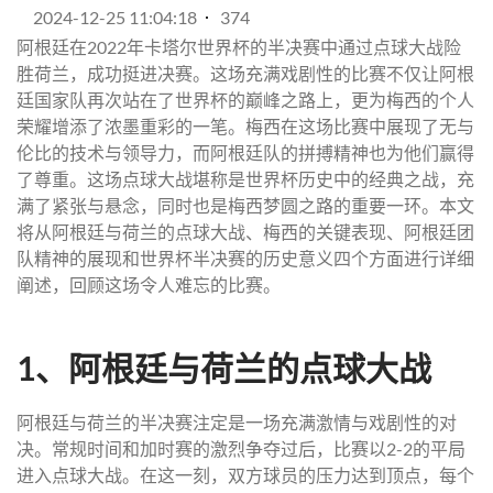
2024-12-25 11:04:18
374
阿根廷在2022年卡塔尔世界杯的半决赛中通过点球大战险
胜荷兰，成功挺进决赛。这场充满戏剧性的比赛不仅让阿根
廷国家队再次站在了世界杯的巅峰之路上，更为梅西的个人
荣耀增添了浓墨重彩的一笔。梅西在这场比赛中展现了无与
伦比的技术与领导力，而阿根廷队的拼搏精神也为他们赢得
了尊重。这场点球大战堪称是世界杯历史中的经典之战，充
满了紧张与悬念，同时也是梅西梦圆之路的重要一环。本文
将从阿根廷与荷兰的点球大战、梅西的关键表现、阿根廷团
队精神的展现和世界杯半决赛的历史意义四个方面进行详细
阐述，回顾这场令人难忘的比赛。
1、阿根廷与荷兰的点球大战
阿根廷与荷兰的半决赛注定是一场充满激情与戏剧性的对
决。常规时间和加时赛的激烈争夺过后，比赛以2-2的平局
进入点球大战。在这一刻，双方球员的压力达到顶点，每个