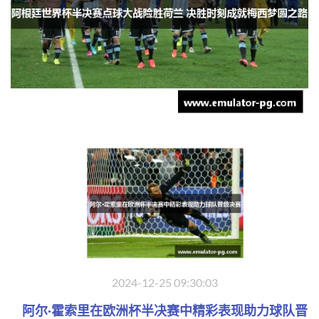
2024-12-25 09:30:03
阿尔·霍索里在欧洲杯半决赛中精彩表现助力球队晋