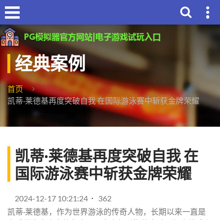
经典案例
首页
凯蒂·莱德基再度突破自我 在国际游泳赛中斩获金牌荣耀
凯蒂·莱德基再度突破自我 在
国际游泳赛中斩获金牌荣耀
2024-12-17 10:21:24
362
凯蒂·莱德基，作为世界游泳的传奇人物，长期以来一直是