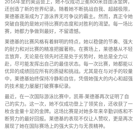
2016年里约奥运会上，她不仅成功卫冕800米自由泳金牌，
还创造了新的世界纪录。随着她不断挑战自我、超越极限，
莱德基逐渐成为了游泳界无可争议的霸主。然而，真正令她
突破自我的是她对待比赛的态度和对胜利的渴望。每一场比
赛，她都力争做到最好，不留遗憾。
莱德基的比赛风格有着鲜明的特点，她以稳健的节奏、强大
的耐力和对比赛的精准把握著称。在赛场上，莱德基从不轻
言放弃，无论是在领先时还是处于劣势时，她总是全力以
赴，尽可能发挥出自己的最佳状态。每一次比赛，她都能以
优异的成绩回应所有的质疑和挑战。尤其是在与对手的较量
中，莱德基始终保持冷静和自信，凭借她强大的内心和超强
的技术能力屡屡打破赛事纪录。
最近，在一次国际游泳比赛中，凯蒂·莱德基再次证明了自
己的实力。这一次，她不仅成功登上了领奖台，还收获了一
枚含金量十足的金牌。这场比赛是对她多年来辛勤训练和不
断努力的最好回报。莱德基的表现不仅让人赞叹，更是再次
展现了她在国际赛场上的强大实力与无畏精神。