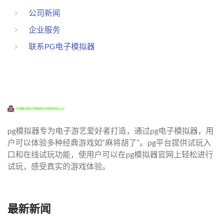
公司新闻
企业服务
联系PG电子模拟器
pg模拟器专为电子游艺爱好者打造，通过pg电子模拟器，用
户可以体验多种经典游戏如“麻将胡了”。pg平台提供试玩入
口和在线试玩功能，使用户可以在pg模拟器官网上轻松进行
试玩，感受真实的游戏体验。
最新新闻