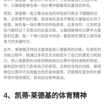
作，以确保能够在每一场比赛中都展现出最佳的状态。
例如，莱德基一直注重自由泳的呼吸技巧和水下踢腿的训
练，这些细节的打磨，使得她的游泳节奏和力量输出达到了
极致。她在每一场比赛中的呼吸频率、出发动作、以及转身
技巧都经过了无数次的反复训练，以确保能够在比赛中占据
有利位置。每一个微小的技术改进，都是她在赛场上保持竞
争力的关键所在。
此外，莱德基还特别注重体能和心理素质的训练。在艰苦的
训练过程中，她通过多项交叉训练提升了自己的爆发力和耐
力，而心理素质的训练则帮助她在比赛中保持清晰的思维，
避免因外部压力影响自己的表现。这种综合性的训练，使得
她在比赛中不仅具备出色的身体素质，还能够在复杂的比赛
环境中保持镇定，自如应对各种挑战。
4、凯蒂·莱德基的体育精神