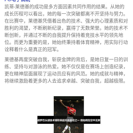
凯蒂·莱德基的成功是多方面因素共同作用的结果。从她的
成长历程可以看出，她的每一次突破都离不开坚持与努力。
在比赛中，莱德基凭借着出色的技术、强大的心理素质和对
胜利的渴望，不断刷新纪录，赢得了无数荣誉。她的技术不
断创新，并通过不断的自我提升保持着竞技水平的领先地
位。而更为重要的是，她始终秉持着体育精神，用实际行动
诠释着什么是真正的冠军。
莱德基再度突破自我，斩获金牌的背后，是她日复一日的训
练、坚持与对游泳的热爱。她不仅仅是在赛场上创造纪录，
更在精神层面展现了运动员应有的风范。她的成就与精神，
将继续激励着更多的人去追求卓越、突破自我，超越极限。