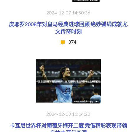
2024-12-07 14:50:36
皮耶罗2008年对皇马经典进球回顾 绝妙弧线成就尤
文传奇时刻
374
2024-12-09 11:14:22
卡瓦尼世界杯对葡萄牙梅开二度 凭借精彩表现带领