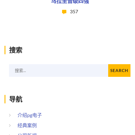
乌拉圭晋级四强
357
搜索
搜索...
SEARCH
导航
介绍pg电子
经典案例