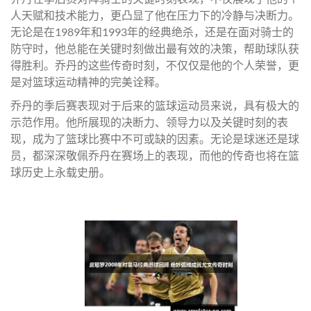
人天赋和技术能力，更凸显了他在压力下的冷静与决断力。
无论是在1989年和1993年的经典绝杀，还是在面对骑士的
防守时，他总能在关键时刻做出最有效的决策，帮助球队获
得胜利。乔丹的这些传奇时刻，不仅仅是他的个人荣誉，更
是对篮球运动精神的完美诠释。
乔丹的季后赛表现对于后来的篮球运动员来说，具有极大的
示范作用。他所展现的决断力、领导力以及关键时刻的表
现，成为了篮球比赛中不可或缺的因素。无论是球迷还是球
员，都深深敬佩乔丹在赛场上的表现，而他的传奇也将在篮
球历史上永载史册。