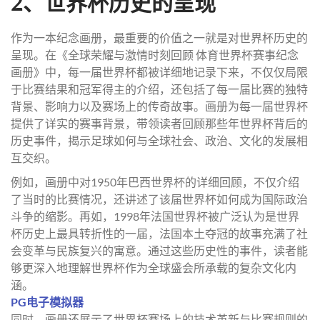
2、世界杯历史的呈现
作为一本纪念画册，最重要的价值之一就是对世界杯历史的
呈现。在《全球荣耀与激情时刻回顾 体育世界杯赛事纪念
画册》中，每一届世界杯都被详细地记录下来，不仅仅局限
于比赛结果和冠军得主的介绍，还包括了每一届比赛的独特
背景、影响力以及赛场上的传奇故事。画册为每一届世界杯
提供了详实的赛事背景，带领读者回顾那些年世界杯背后的
历史事件，揭示足球如何与全球社会、政治、文化的发展相
互交织。
例如，画册中对1950年巴西世界杯的详细回顾，不仅介绍
了当时的比赛情况，还讲述了该届世界杯如何成为国际政治
斗争的缩影。再如，1998年法国世界杯被广泛认为是世界
杯历史上最具转折性的一届，法国本土夺冠的故事充满了社
会变革与民族复兴的寓意。通过这些历史性的事件，读者能
够更深入地理解世界杯作为全球盛会所承载的复杂文化内
涵。
PG电子模拟器
同时，画册还展示了世界杯赛场上的技术革新与比赛规则的