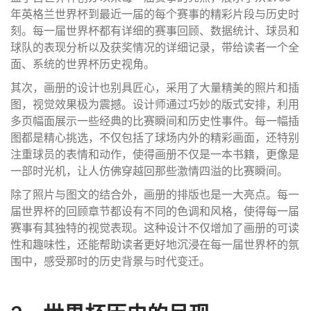
年英格兰世界杯到最近一届的每个赛事的精彩片段与历史时
刻。每一届世界杯都有详细的赛事回顾、数据统计、球员和
球队的表现分析以及获奖情况的详细记录，带给读者一个全
面、系统的世界杯历史视角。
其次，画册的设计也别具匠心，采用了大量精美的照片和插
图，视觉效果极为震撼。设计师通过巧妙的版式安排，利用
多页幅面展示一些经典的比赛瞬间和历史性事件。每一幅插
图都是精心挑选，不仅包括了球场内外的精彩画面，还特别
注重球员的表情和动作，使得画册不仅是一本书籍，更像是
一部时光机，让人仿佛穿越回那些激情四溢的比赛瞬间。
除了照片与图文的结合外，画册的排版也是一大亮点。每一
届世界杯的回顾章节都设有不同的色调和风格，使得每一届
赛事有其独特的视觉表现。这种设计不仅增加了画册的可读
性和趣味性，还能帮助读者更好地沉浸在每一届世界杯的氛
围中，感受那时的历史背景与时代变迁。