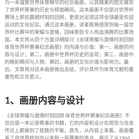
为一本凝聚世界体育精华的纪念画册，以其精美的图文展现
了世界杯赛事的历史与辉煌瞬间。这本画册不仅是对世界杯
赛场上那些震撼时刻的回顾，更是对足球这项全球最受欢迎
运动的文化纪实。通过这本画册，读者能够感受到每一届世
界杯比赛中的荣耀与激情，回味那些令人热血沸腾的比赛场
面。本文将从四个方面详细探讨《全球荣耀与激情时刻回顾
体育世界杯赛事纪念画册》的内涵与价值：第一，画册的内
容与设计；第二，画册中世界杯历史的呈现；第三，画册中
的精彩瞬间与人物；第四，画册的文化价值与影响力。最
后，文章将对这本画册做出总结，评价其作为体育文献的重
要性和文化意义。
1、画册内容与设计
《全球荣耀与激情时刻回顾 体育世界杯赛事纪念画册》不
仅仅是一本记录赛事的书籍，它的内容和设计在视觉与信息
传达上都做到了极致的平衡。首先，从内容上来看，画册覆
盖了自世界杯创办以来每一届赛事的亮点，展示了从1966