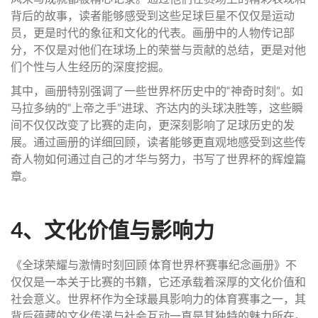
背后的故事，读者能够感受到这些足球巨星不仅仅是运动
员，更是时代的象征和文化的代表。画册中的人物传记部
分，不仅是对他们在球场上的荣誉与贡献的总结，更是对他
们个性与人生经历的深度挖掘。
其中，画册特别强调了一些世界杯历史中的“神奇时刻”。如
马拉多纳的“上帝之手”进球、齐达内的头球决胜等，这些瞬
间不仅仅改变了比赛的走向，更深刻影响了足球历史的发
展。通过画册的详细回顾，读者能够更直观地感受到这些传
奇人物如何通过自己的才华与努力，书写了世界杯的辉煌篇
章。
4、文化价值与影响力
《全球荣耀与激情时刻回顾 体育世界杯赛事纪念画册》不
仅仅是一本关于比赛的书籍，它还承载着深厚的文化价值和
社会意义。世界杯作为全球最具影响力的体育赛事之一，其
背后蕴藏的文化传递与社会互动一直是其独特的魅力所在。