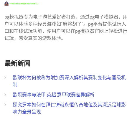
pg模拟器专为电子游艺爱好者打造，通过pg电子模拟器，用
户可以体验多种经典游戏如“麻将胡了”。pg平台提供试玩入
口和在线试玩功能，使用户可以在pg模拟器官网上轻松进行
试玩，感受真实的游戏体验。
最新新闻
欧联杯为何被称为附加赛深入解析其赛制变化与晋级机
制
欧冠赛事与法甲 英超 意甲联赛差异解析
探究罗本如何在拜仁铸就永恒传奇地位及其深远足球影
响力全景呈现