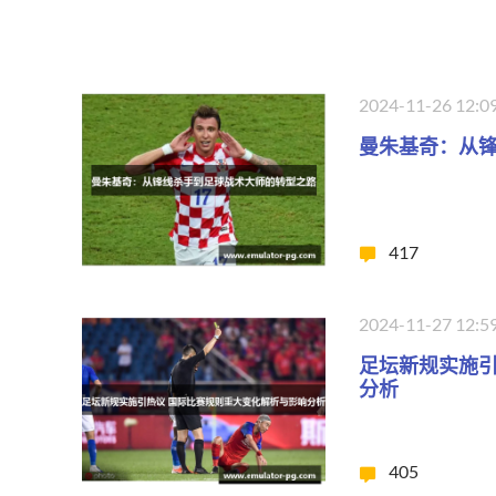
2024-11-26 12:0
曼朱基奇：从
417
2024-11-27 12:5
足坛新规实施引
分析
405