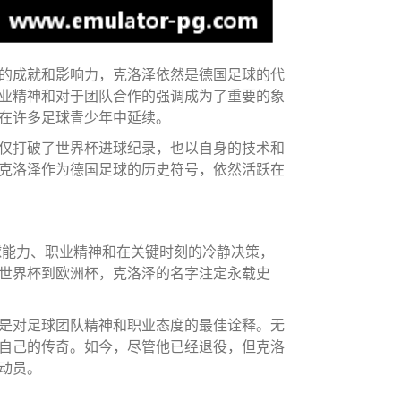
的成就和影响力，克洛泽依然是德国足球的代
业精神和对于团队合作的强调成为了重要的象
在许多足球青少年中延续。
仅打破了世界杯进球纪录，也以自身的技术和
克洛泽作为德国足球的历史符号，依然活跃在
球能力、职业精神和在关键时刻的冷静决策，
世界杯到欧洲杯，克洛泽的名字注定永载史
是对足球团队精神和职业态度的最佳诠释。无
自己的传奇。如今，尽管他已经退役，但克洛
动员。