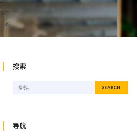
搜索
搜索...
SEARCH
导航