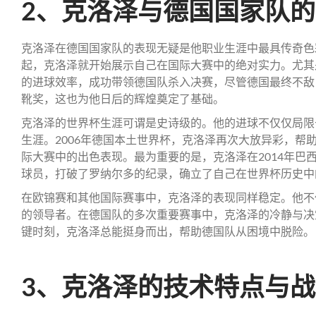
2、克洛泽与德国国家队
克洛泽在德国国家队的表现无疑是他职业生涯中最具传奇色彩
起，克洛泽就开始展示自己在国际大赛中的绝对实力。尤其是
的进球效率，成功带领德国队杀入决赛，尽管德国最终不敌
靴奖，这也为他日后的辉煌奠定了基础。
克洛泽的世界杯生涯可谓是史诗级的。他的进球不仅仅局限
生涯。2006年德国本土世界杯，克洛泽再次大放异彩，帮
际大赛中的出色表现。最为重要的是，克洛泽在2014年巴
球员，打破了罗纳尔多的纪录，确立了自己在世界杯历史中
在欧锦赛和其他国际赛事中，克洛泽的表现同样稳定。他不
的领导者。在德国队的多次重要赛事中，克洛泽的冷静与决
键时刻，克洛泽总能挺身而出，帮助德国队从困境中脱险。
3、克洛泽的技术特点与