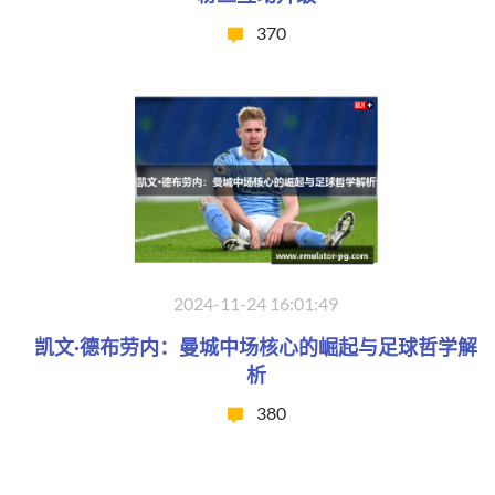
370
2024-11-24 16:01:49
凯文·德布劳内：曼城中场核心的崛起与足球哲学解
析
380