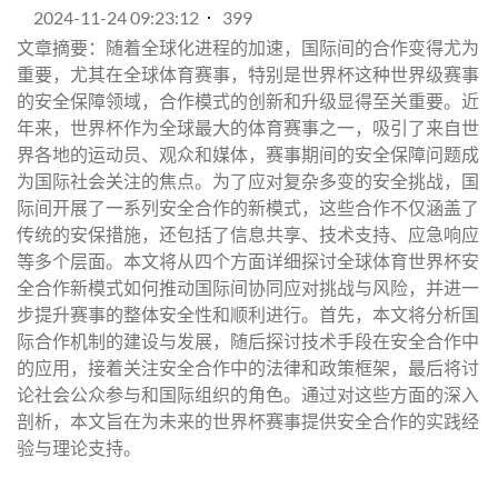
2024-11-24 09:23:12
399
文章摘要：随着全球化进程的加速，国际间的合作变得尤为
重要，尤其在全球体育赛事，特别是世界杯这种世界级赛事
的安全保障领域，合作模式的创新和升级显得至关重要。近
年来，世界杯作为全球最大的体育赛事之一，吸引了来自世
界各地的运动员、观众和媒体，赛事期间的安全保障问题成
为国际社会关注的焦点。为了应对复杂多变的安全挑战，国
际间开展了一系列安全合作的新模式，这些合作不仅涵盖了
传统的安保措施，还包括了信息共享、技术支持、应急响应
等多个层面。本文将从四个方面详细探讨全球体育世界杯安
全合作新模式如何推动国际间协同应对挑战与风险，并进一
步提升赛事的整体安全性和顺利进行。首先，本文将分析国
际合作机制的建设与发展，随后探讨技术手段在安全合作中
的应用，接着关注安全合作中的法律和政策框架，最后将讨
论社会公众参与和国际组织的角色。通过对这些方面的深入
剖析，本文旨在为未来的世界杯赛事提供安全合作的实践经
验与理论支持。