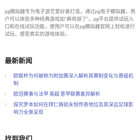
pg模拟器专为电子游艺爱好者打造，通过pg电子模拟器，用
户可以体验多种经典游戏如“麻将胡了”。pg平台提供试玩入
口和在线试玩功能，使用户可以在pg模拟器官网上轻松进行
试玩，感受真实的游戏体验。
最新新闻
欧联杯为何被称为附加赛深入解析其赛制变化与晋级机
制
欧冠赛事与法甲 英超 意甲联赛差异解析
探究罗本如何在拜仁铸就永恒传奇地位及其深远足球影
响力全景呈现
找到我们