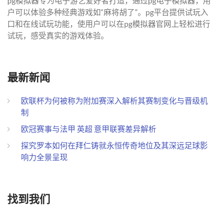
pg模拟器专为电子游艺爱好者打造，通过pg电子模拟器，用
户可以体验多种经典游戏如“麻将胡了”。pg平台提供试玩入
口和在线试玩功能，使用户可以在pg模拟器官网上轻松进行
试玩，感受真实的游戏体验。
最新新闻
欧联杯为何被称为附加赛深入解析其赛制变化与晋级机
制
欧冠赛事与法甲 英超 意甲联赛差异解析
探究罗本如何在拜仁铸就永恒传奇地位及其深远足球影
响力全景呈现
找到我们