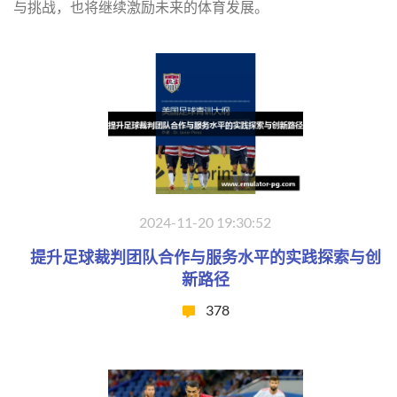
与挑战，也将继续激励未来的体育发展。
2024-11-20 19:30:52
提升足球裁判团队合作与服务水平的实践探索与创
新路径
378