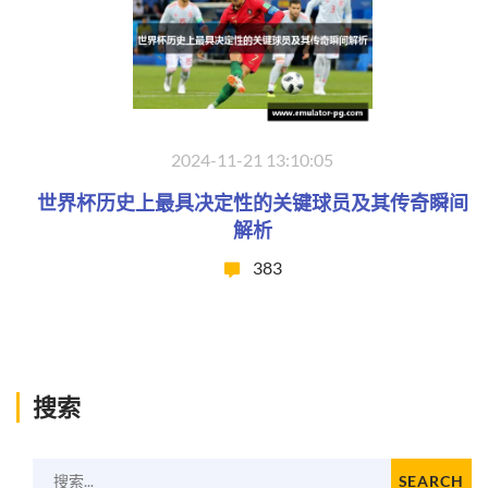
2024-11-21 13:10:05
世界杯历史上最具决定性的关键球员及其传奇瞬间
解析
383
搜索
搜索...
SEARCH