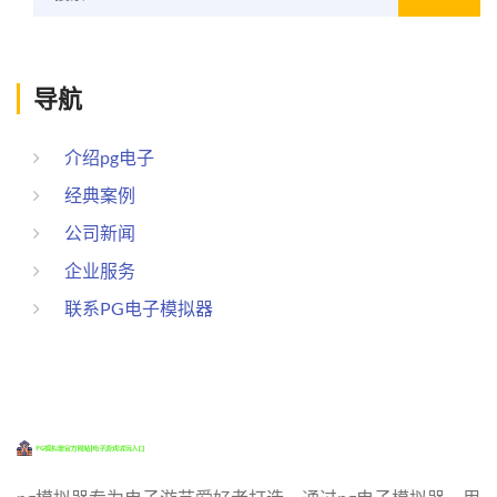
导航
介绍pg电子
经典案例
公司新闻
企业服务
联系PG电子模拟器