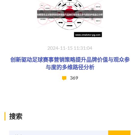
2024-11-15 11:31:04
创新驱动足球赛事营销策略提升品牌价值与观众参
与度的多维路径分析
369
搜索