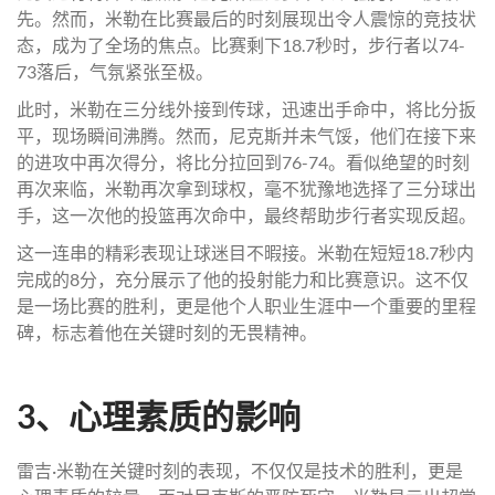
先。然而，米勒在比赛最后的时刻展现出令人震惊的竞技状
态，成为了全场的焦点。比赛剩下18.7秒时，步行者以74-
73落后，气氛紧张至极。
此时，米勒在三分线外接到传球，迅速出手命中，将比分扳
平，现场瞬间沸腾。然而，尼克斯并未气馁，他们在接下来
的进攻中再次得分，将比分拉回到76-74。看似绝望的时刻
再次来临，米勒再次拿到球权，毫不犹豫地选择了三分球出
手，这一次他的投篮再次命中，最终帮助步行者实现反超。
这一连串的精彩表现让球迷目不暇接。米勒在短短18.7秒内
完成的8分，充分展示了他的投射能力和比赛意识。这不仅
是一场比赛的胜利，更是他个人职业生涯中一个重要的里程
碑，标志着他在关键时刻的无畏精神。
3、心理素质的影响
雷吉·米勒在关键时刻的表现，不仅仅是技术的胜利，更是