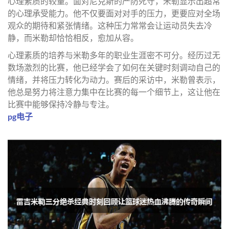
心理素质的较量。面对尼克斯的严防死守，米勒显示出超常
的心理承受能力。他不仅要面对对手的压力，更要应对全场
观众的期待和紧张情绪。这种压力常常会让运动员失去冷
静，而米勒却恰恰相反，愈加从容。
心理素质的培养与米勒多年的职业生涯密不可分。经历过无
数场激烈的比赛，他已经学会了如何在关键时刻调动自己的
情绪，并将压力转化为动力。赛后的采访中，米勒曾表示，
他总是努力将注意力集中在比赛的每一个细节上，这让他在
比赛中能够保持冷静与专注。
pg电子