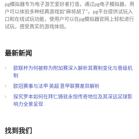
pg模拟器专为电子游艺爱好者打造，通过pg电子模拟器，用
户可以体验多种经典游戏如“麻将胡了”。pg平台提供试玩入
口和在线试玩功能，使用户可以在pg模拟器官网上轻松进行
试玩，感受真实的游戏体验。
最新新闻
欧联杯为何被称为附加赛深入解析其赛制变化与晋级机
制
欧冠赛事与法甲 英超 意甲联赛差异解析
探究罗本如何在拜仁铸就永恒传奇地位及其深远足球影
响力全景呈现
找到我们