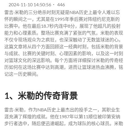
2024-11-10 14:50:56
446
雷吉·米勒的三分绝杀时刻无疑是NBA历史上最令人难以忘
怀的瞬间之一，尤其是在1995年季后赛对阵纽约尼克斯的
比赛中。他在最后18.7秒内连中8分，展现了他超凡的投射
能力和心理素质。整场比赛充满了紧张的气氛，米勒的表现
不仅令现场观众为之疯狂，也深深触动了无数篮球迷的心。
这篇文章将从四个方面回顾这一经典时刻，包括米勒的背景
与成就、比赛的关键时刻、心理因素的影响，以及这一时刻
对篮球文化的深远影响。每个方面将详细探讨米勒的传奇经
历如何在这场比赛中达到高潮，进而让篮球迷热血沸腾，铭
记这一历史瞬间。
1、米勒的传奇背景
雷吉·米勒，作为NBA历史上最杰出的投手之一，其职业生
涯充满了辉煌的成就。他在1987年以第11顺位被印第安纳
步行者选中，随后便迅速崛起，成为球队的核心球员。米勒