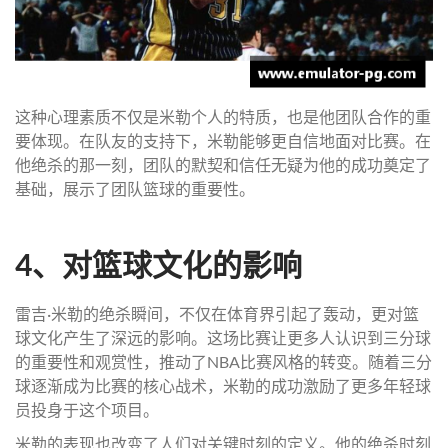
这种心理素质不仅是米勒个人的特质，也是他团队合作的重
要体现。在队友的支持下，米勒能够更自信地面对比赛。在
他绝杀的那一刻，团队的默契和信任无疑为他的成功奠定了
基础，展示了团队篮球的重要性。
4、对篮球文化的影响
雷吉·米勒的绝杀瞬间，不仅在体育界引起了轰动，更对篮
球文化产生了深远的影响。这场比赛让更多人认识到三分球
的重要性和观赏性，推动了NBA比赛风格的转变。随着三分
球逐渐成为比赛的核心战术，米勒的成功激励了更多年轻球
员投身于这个项目。
米勒的表现也改变了人们对关键时刻的定义。他的绝杀时刻